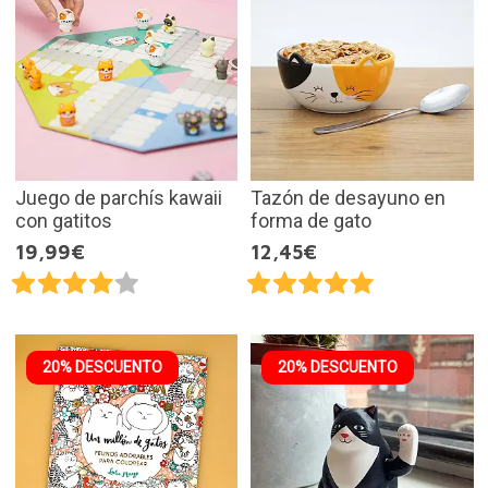
Juego de parchís kawaii
Tazón de desayuno en
con gatitos
forma de gato
19,99€
12,45€
20% DESCUENTO
20% DESCUENTO