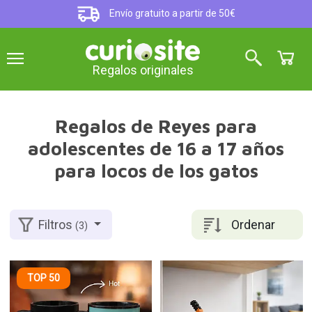
Envío gratuito a partir de 50€
Regalos originales
Regalos de Reyes para
adolescentes de 16 a 17 años
para locos de los gatos
Ordenar
Filtros
(3)
TOP 50