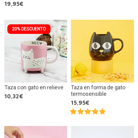
19,95€
20% DESCUENTO
Taza con gato en relieve
Taza en forma de gato
termosensible
10,32€
15,95€