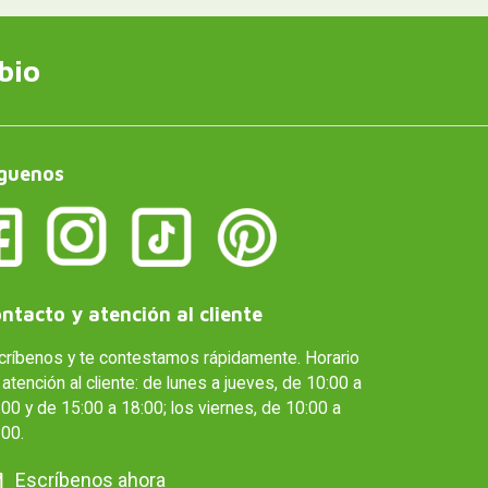
bio
guenos
ntacto y atención al cliente
críbenos y te contestamos rápidamente. Horario
atención al cliente: de lunes a jueves, de 10:00 a
00 y de 15:00 a 18:00; los viernes, de 10:00 a
:00.
Escríbenos ahora