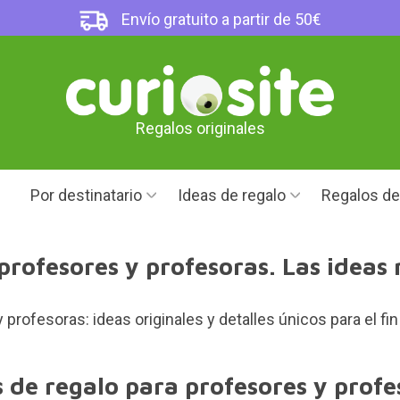
Envío gratuito a partir de 50€
Regalos originales
Por destinatario
Ideas de regalo
Regalos d
profesores y profesoras. Las ideas 
profesoras: ideas originales y detalles únicos para el fin
s de regalo para profesores y profe