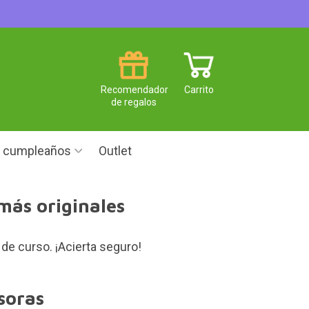
Recomendador
Carrito
de regalos
e cumpleaños
Outlet
más originales
 de curso. ¡Acierta seguro!
soras