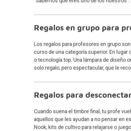
"Sabemos que eres uno de los nuestros".
Regalos en grupo para pr
Los regalos para profesores en grupo son la
curso de una categoría superior. En lugar
o tecnología top. Una lámpara de diseño or
solo regalo, pero espectacular, que le rec
Regalos para desconectar
Cuando suena el timbre final, tu profe vue
aquellos que les ayudan a no pensar en 
Nook
, kits de cultivo para relajarse o j