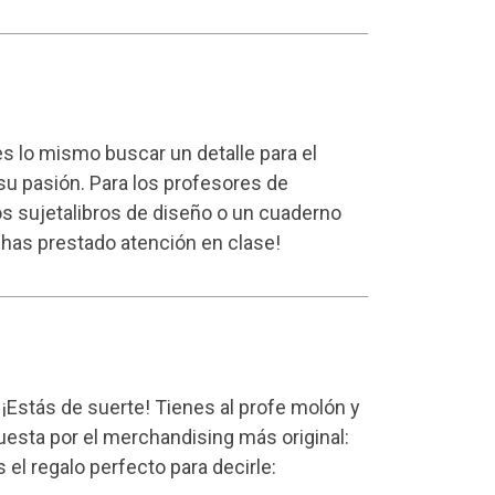
es lo mismo buscar un detalle para el
 su pasión. Para los profesores de
nos sujetalibros de diseño o un cuaderno
e has prestado atención en clase!
¡Estás de suerte! Tienes al profe molón y
puesta por el merchandising más original:
 el regalo perfecto para decirle: