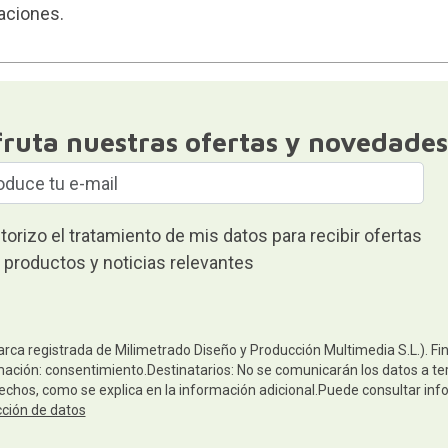
caciones.
fruta nuestras ofertas y novedades
torizo el tratamiento de mis datos para recibir ofertas
 productos y noticias relevantes
arca registrada de Milimetrado Diseño y Producción Multimedia S.L.). Fi
mación: consentimiento.Destinatarios: No se comunicarán los datos a terc
rechos, como se explica en la información adicional.Puede consultar inf
cción de datos