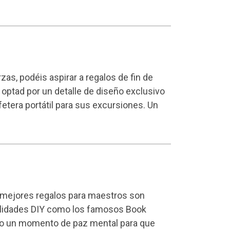
zas, podéis aspirar a regalos de fin de
 optad por un detalle de diseño exclusivo
fetera portátil para sus excursiones. Un
os mejores regalos para maestros son
ualidades DIY como los famosos
Book
by o un momento de paz mental para que