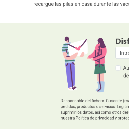
recargue las pilas en casa durante las va
Dis
Au
de
Responsable del fichero: Curiosite (m
pedidos, productos o servicios. Legiti
suprimir los datos, así como otros de
nuestra
Política de privacidad y prote