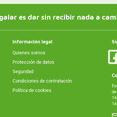
galar es dar sin recibir nada a cam
Información legal
Sí
Quienes somos
Protección de datos
Seguridad
Co
Condiciones de contratación
Es
Política de cookies
de 
14:
14