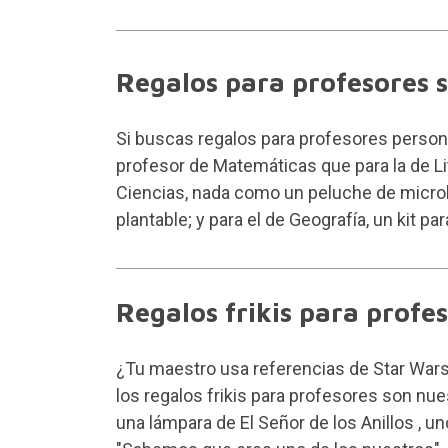
Regalos para profesores 
Si buscas regalos para profesores personal
profesor de Matemáticas que para la de Lite
Ciencias, nada como un
peluche de micr
plantable; y para el de Geografía, un kit 
Regalos frikis para profe
¿Tu maestro usa referencias de Star Wars 
los regalos frikis para profesores son nue
una
lámpara de El Señor de los Anillos
, u