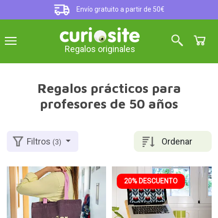
Envío gratuito a partir de 50€
Regalos originales
Regalos prácticos para
profesores de 50 años
Ordenar
Filtros
(3)
20% DESCUENTO