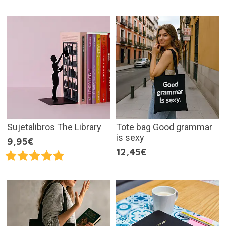
Sujetalibros The Library
Tote bag Good grammar
is sexy
9,95€
12,45€