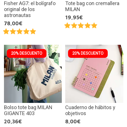
Fisher AG7: el bolígrafo
Tote bag con cremallera
original de los
MILAN
astronautas
19,95€
78,00€
20% DESCUENTO
20% DESCUENTO
Bolso tote bag MILAN
Cuaderno de hábitos y
GIGANTE 403
objetivos
20,36€
8,00€