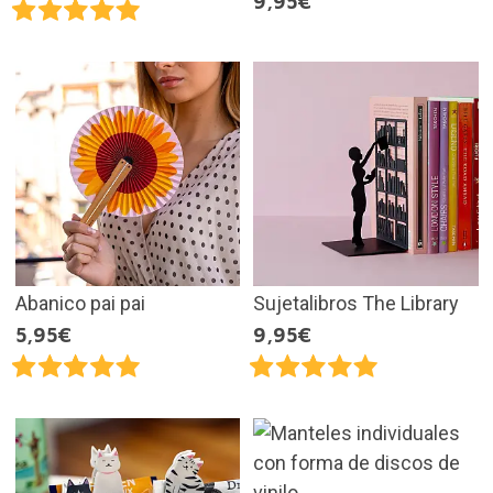
9,95€
Abanico pai pai
Sujetalibros The Library
5,95€
9,95€