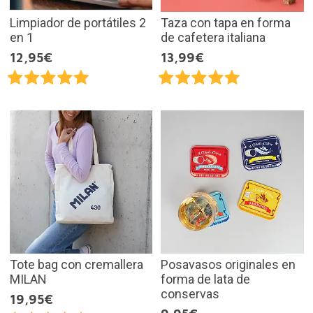
Limpiador de portátiles 2
Taza con tapa en forma
en 1
de cafetera italiana
12,95€
13,99€
Tote bag con cremallera
Posavasos originales en
MILAN
forma de lata de
conservas
19,95€