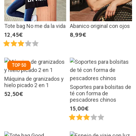
Tote bag No me da la vida
Abanico original con ojos
12,45€
8,99€
TOP 50
Máquina de granizados y
hielo picado 2 en 1
Soportes para bolsitas de
té con forma de
52,50€
pescadores chinos
15,00€