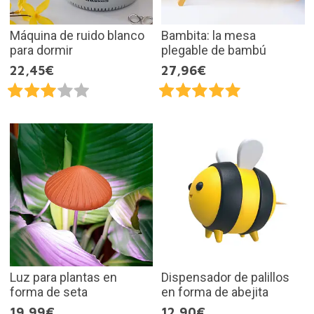
Máquina de ruido blanco
Bambita: la mesa
para dormir
plegable de bambú
22,45€
27,96€
Luz para plantas en
Dispensador de palillos
forma de seta
en forma de abejita
19,99€
12,90€