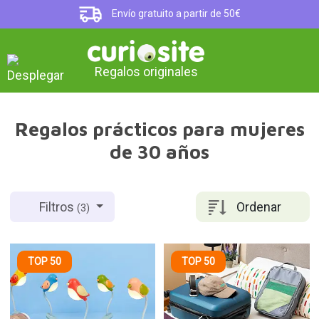
Envío gratuito a partir de 50€
Regalos originales
Regalos prácticos para mujeres
de 30 años
Ordenar
Filtros
(3)
TOP 50
TOP 50