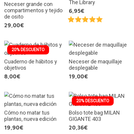
The Library
Neceser grande con
compartimentos y tejido
6,95€
de osito
29,00€
20% DESCUENTO
Cuaderno de hábitos y
Neceser de maquillaje
objetivos
desplegable
8,00€
19,00€
20% DESCUENTO
Cómo no matar tus
Bolso tote bag MILAN
plantas, nueva edición
GIGANTE 403
19,90€
20,36€