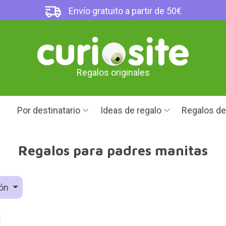
Envío gratuito a partir de 50€
Regalos originales
Por destinatario
Ideas de regalo
Regalos d
Regalos para padres manitas
ión