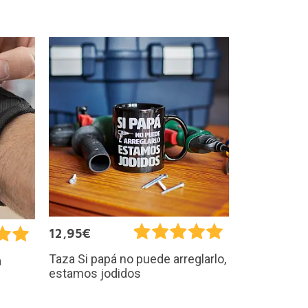
12,95€
Taza Si papá no puede arreglarlo,
a
estamos jodidos