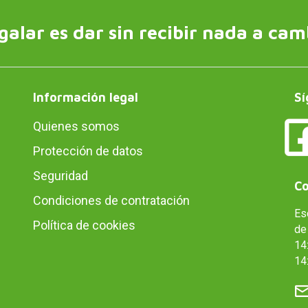
galar es dar sin recibir nada a cam
Información legal
Sí
Quienes somos
Protección de datos
Seguridad
Co
Condiciones de contratación
Es
Política de cookies
de 
14:
14