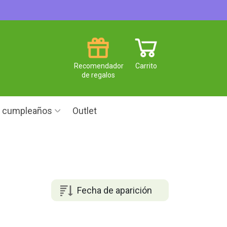
Recomendador
Carrito
de regalos
e cumpleaños
Outlet
Fecha de aparición