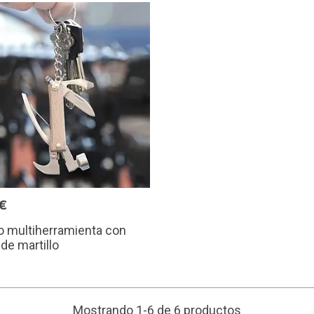
€
o multiherramienta con
de martillo
Mostrando 1-6 de 6 productos