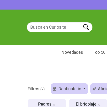
Novedades
Top 50
Filtros
:
Destinatario
Afic
(2)
Padres
El bricolaje