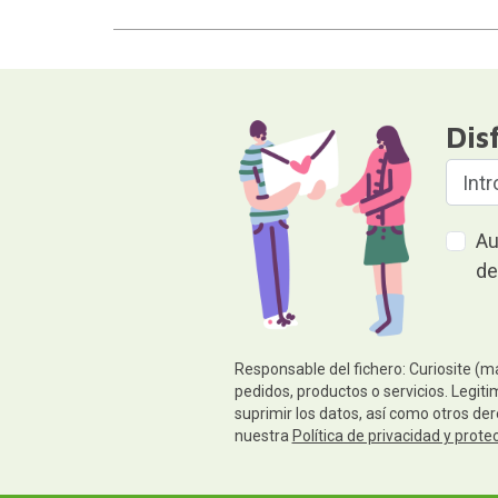
Dis
Au
de
Responsable del fichero: Curiosite (m
pedidos, productos o servicios. Legiti
suprimir los datos, así como otros de
nuestra
Política de privacidad y prote