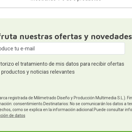
fruta nuestras ofertas y novedades
torizo el tratamiento de mis datos para recibir ofertas
 productos y noticias relevantes
arca registrada de Milimetrado Diseño y Producción Multimedia S.L.). Fi
mación: consentimiento.Destinatarios: No se comunicarán los datos a terc
rechos, como se explica en la información adicional.Puede consultar inf
cción de datos