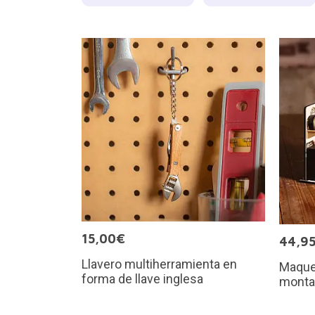
15,00€
44,9
Llavero multiherramienta en
Maquet
forma de llave inglesa
monta