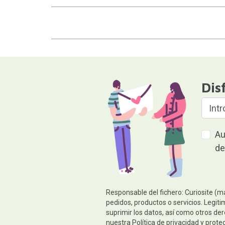
Dis
Au
de
Responsable del fichero: Curiosite (m
pedidos, productos o servicios. Legiti
suprimir los datos, así como otros de
nuestra
Política de privacidad y prote