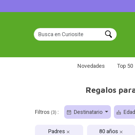
Novedades
Top 50
Regalos para
Filtros
:
Destinatario
Eda
(3)
Padres
80 años