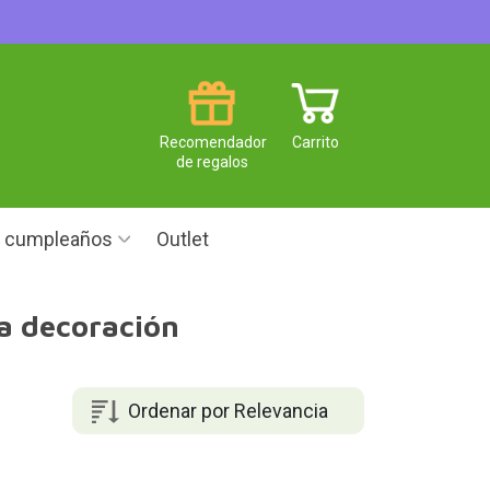
Recomendador
Carrito
de regalos
e cumpleaños
Outlet
la decoración
Ordenar por Relevancia