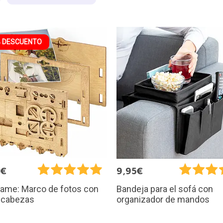
 DESCUENTO
9€
9,95€
rame: Marco de fotos con
Bandeja para el sofá con
cabezas
organizador de mandos