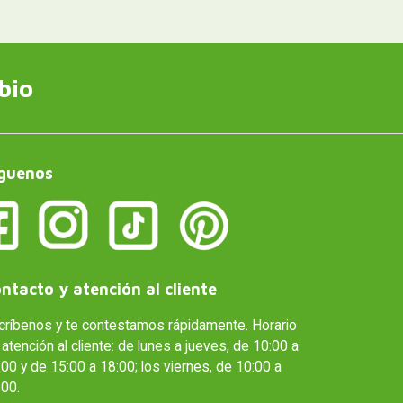
bio
guenos
ntacto y atención al cliente
críbenos y te contestamos rápidamente. Horario
atención al cliente: de lunes a jueves, de 10:00 a
00 y de 15:00 a 18:00; los viernes, de 10:00 a
:00.