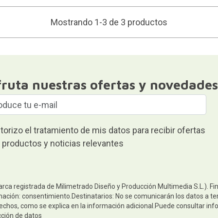
Mostrando 1-3 de 3 productos
fruta nuestras ofertas y novedades
torizo el tratamiento de mis datos para recibir ofertas
 productos y noticias relevantes
arca registrada de Milimetrado Diseño y Producción Multimedia S.L.). Fi
mación: consentimiento.Destinatarios: No se comunicarán los datos a terc
rechos, como se explica en la información adicional.Puede consultar inf
cción de datos