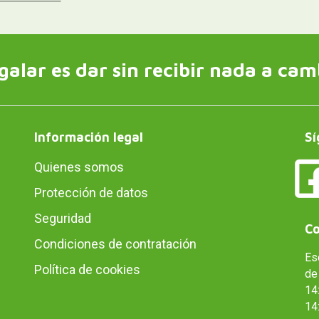
galar es dar sin recibir nada a cam
Información legal
Sí
Quienes somos
Protección de datos
Seguridad
Co
Condiciones de contratación
Es
Política de cookies
de 
14:
14