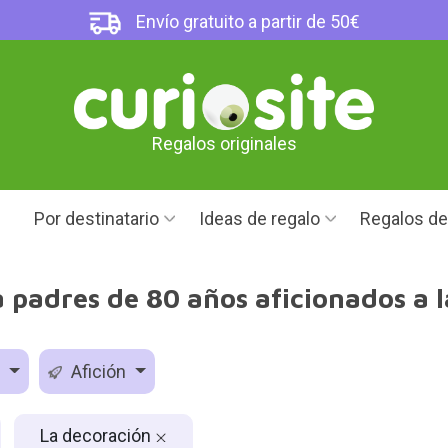
Envío gratuito a partir de 50€
Regalos originales
Por destinatario
Ideas de regalo
Regalos d
 padres de 80 años aficionados a 
d
Afición
La decoración