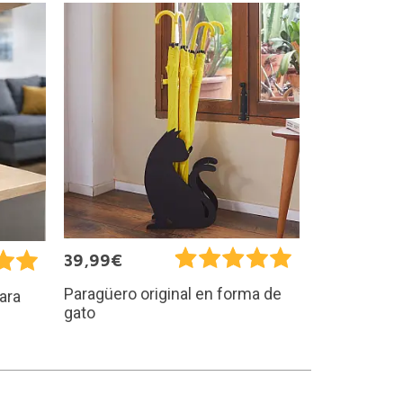
39,99€
Paragüero original en forma de
ara
gato