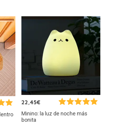
22,45€
Minino: la luz de noche más
dentro
bonita