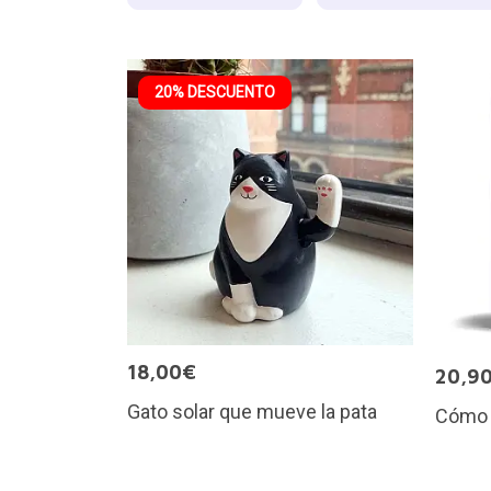
20% DESCUENTO
18,00€
20,9
Gato solar que mueve la pata
Cómo 