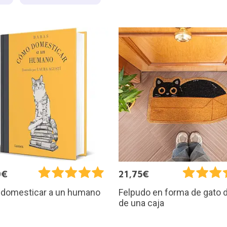
0€
21,75€
domesticar a un humano
Felpudo en forma de gato 
de una caja