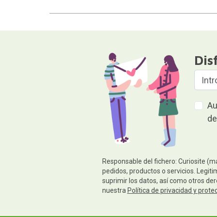
Dis
Au
de
Responsable del fichero: Curiosite (m
pedidos, productos o servicios. Legiti
suprimir los datos, así como otros de
nuestra
Política de privacidad y prote