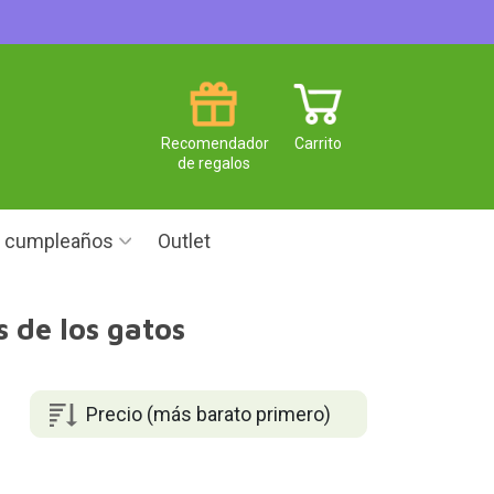
Recomendador
Carrito
de regalos
e cumpleaños
Outlet
s de los gatos
Precio (más barato primero)