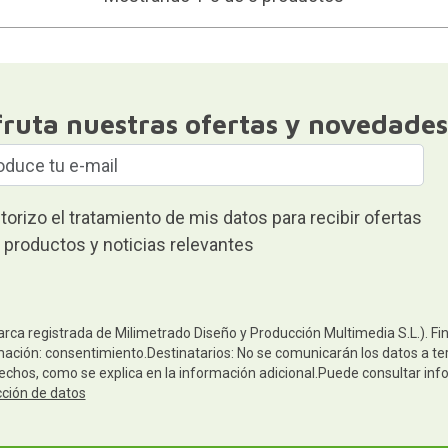
fruta nuestras ofertas y novedades
torizo el tratamiento de mis datos para recibir ofertas
 productos y noticias relevantes
arca registrada de Milimetrado Diseño y Producción Multimedia S.L.). Fi
mación: consentimiento.Destinatarios: No se comunicarán los datos a terc
rechos, como se explica en la información adicional.Puede consultar inf
cción de datos