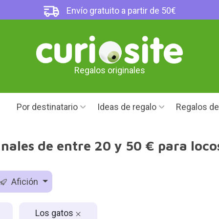
Envío gratuito a partir de 50€
Regalos originales
Por destinatario
Ideas de regalo
Regalos d
nales de entre 20 y 50 € para loco
Afición
Los gatos