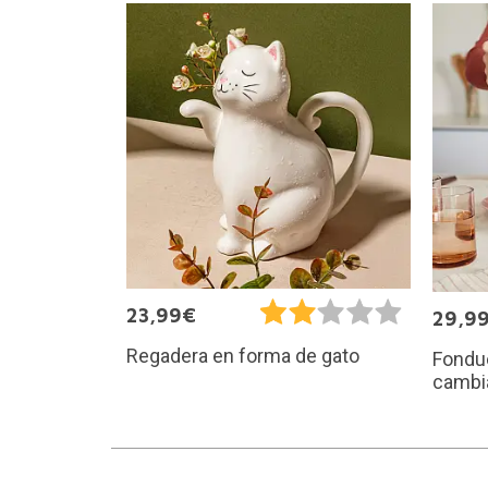
23,99€
29,9
Regadera en forma de gato
Fondu
cambi