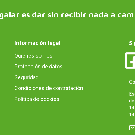
galar es dar sin recibir nada a cam
Información legal
Sí
Quienes somos
Protección de datos
Seguridad
Co
Condiciones de contratación
Es
Política de cookies
de 
14:
14