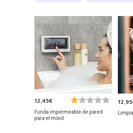
12,45€
12,95
Funda impermeable de pared
Limpia
para el móvil