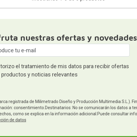
fruta nuestras ofertas y novedades
torizo el tratamiento de mis datos para recibir ofertas
 productos y noticias relevantes
arca registrada de Milimetrado Diseño y Producción Multimedia S.L.). Fi
mación: consentimiento.Destinatarios: No se comunicarán los datos a terc
rechos, como se explica en la información adicional.Puede consultar inf
cción de datos