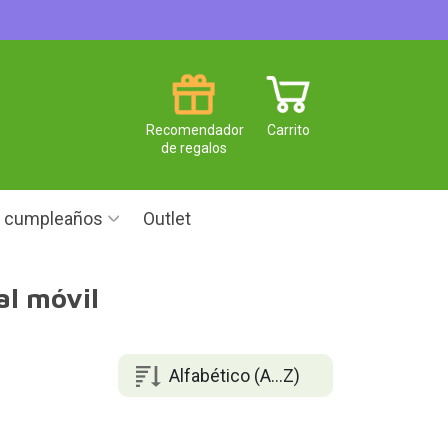
Recomendador
Carrito
de regalos
e cumpleaños
Outlet
al móvil
Alfabético (A...Z)