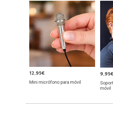
12,95€
9,95
Mini micrófono para móvil
Soport
móvil