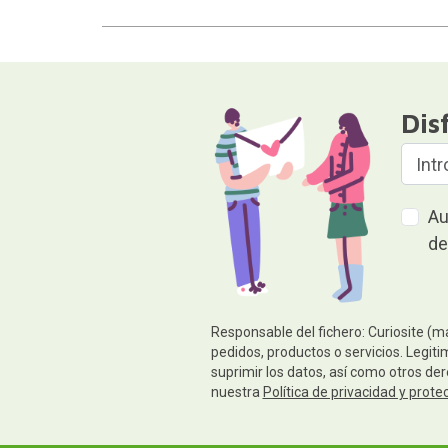
Dis
Au
de
Responsable del fichero: Curiosite (m
pedidos, productos o servicios. Legiti
suprimir los datos, así como otros de
nuestra
Política de privacidad y prote