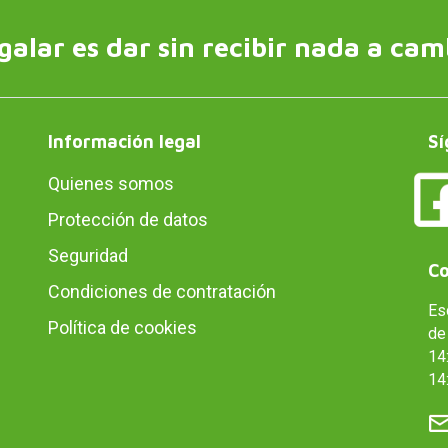
galar es dar sin recibir nada a cam
Información legal
Sí
Quienes somos
Protección de datos
Seguridad
Co
Condiciones de contratación
Es
Política de cookies
de 
14:
14