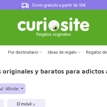
Envío gratuito a partir de 50€
Regalos originales
Por destinatario
Ideas de regalo
Regalos d
 originales y baratos para adictos 
Afición
El móvil