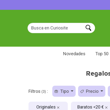
Novedades
Top 50
Regalos
Filtros
:
Tipo
Precio
(3)
Originales
Baratos <20 €