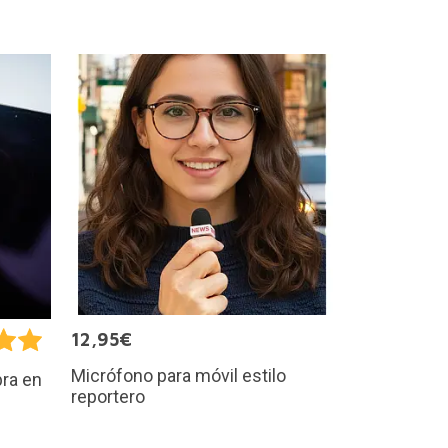
12,95€
Micrófono para móvil estilo
bra en
reportero