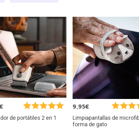
€
9,95€
dor de portátiles 2 en 1
Limpiapantallas de microfi
forma de gato