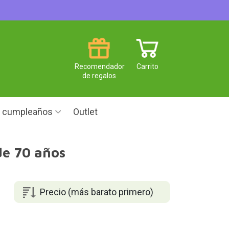
Recomendador
Carrito
de regalos
e cumpleaños
Outlet
de 70 años
Precio (más barato primero)