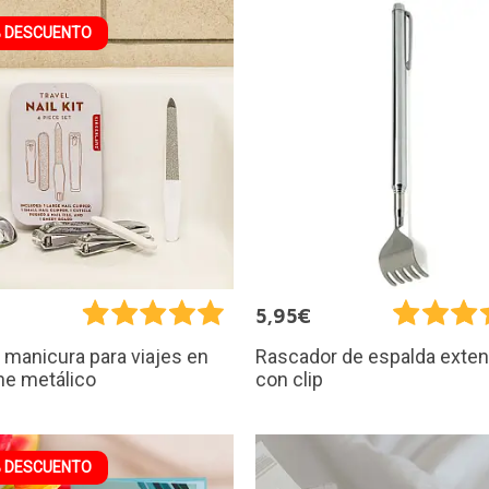
 DESCUENTO
5,95€
 manicura para viajes en
Rascador de espalda exten
he metálico
con clip
 DESCUENTO