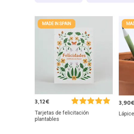
MADE IN SPAIN
MAD
3,12€
3,90
Tarjetas de felicitación
Lápice
plantables