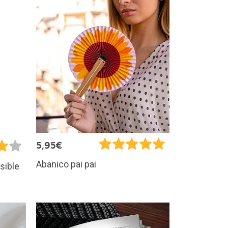
5,95€
Abanico pai pai
sible