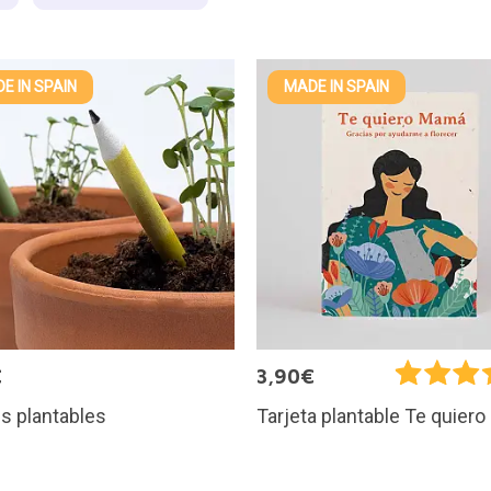
E IN SPAIN
MADE IN SPAIN
€
3,90€
s plantables
Tarjeta plantable Te quier