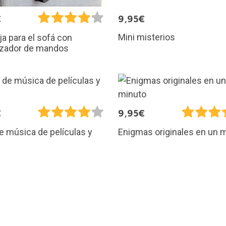
€
9,95€
Mini misterios
a para el sofá con
izador de mandos
€
9,95€
e música de películas y
Enigmas originales en un 