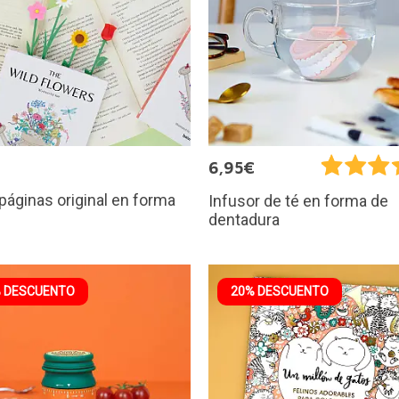
€
6,95€
áginas original en forma
Infusor de té en forma de
dentadura
 DESCUENTO
20% DESCUENTO