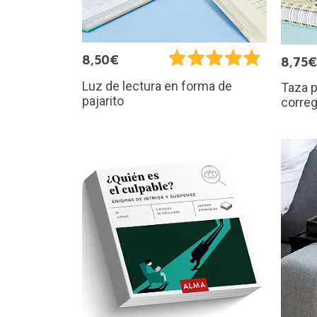
8,50€
8,75€
Luz de lectura en forma de
Taza p
pajarito
corre