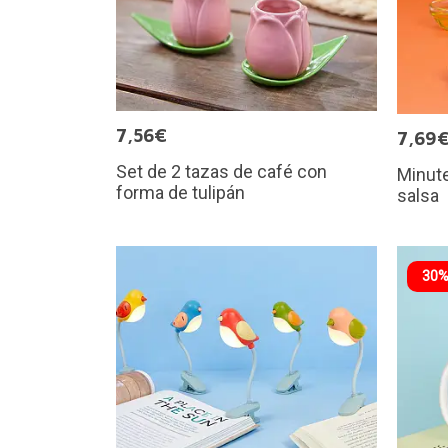
7,56€
7,69
Set de 2 tazas de café con
Minute
forma de tulipán
salsa
30%