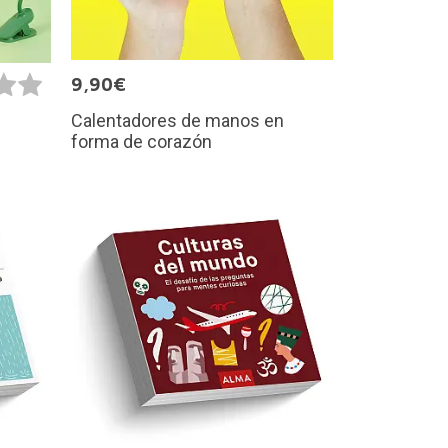
9,90€
Calentadores de manos en
forma de corazón