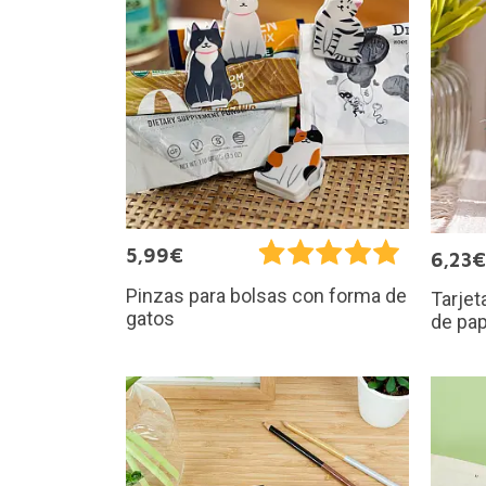
5,99€
6,23€
Pinzas para bolsas con forma de
Tarjet
gatos
de pap