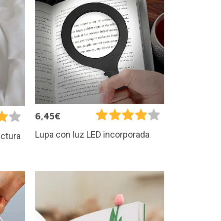
6,45€
Lupa con luz LED incorporada
ectura