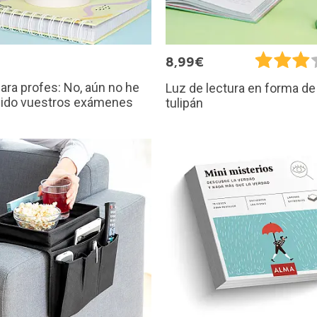
8,99€
ara profes: No, aún no he
Luz de lectura en forma de
gido vuestros exámenes
tulipán