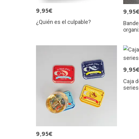
9,95€
9,95
¿Quién es el culpable?
Bandej
organ
9,95
Caja d
series
9,95€