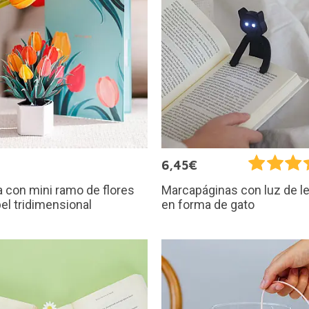
6,45€
a con mini ramo de flores
Marcapáginas con luz de l
el tridimensional
en forma de gato