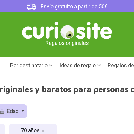
Envío gratuito a partir de 50€
Regalos originales
Por destinatario
Ideas de regalo
Regalos d
riginales y baratos para personas 
Edad
70 años