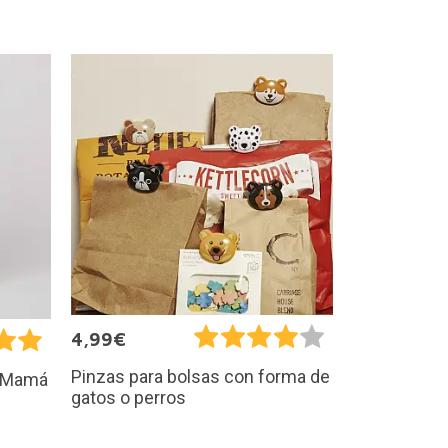
4,99€
Pinzas para bolsas con forma de
o Mamá
gatos o perros