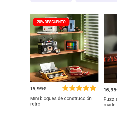
20% DESCUENTO
15,99€
16,95
Mini bloques de construcción
Puzzle
retro
mader