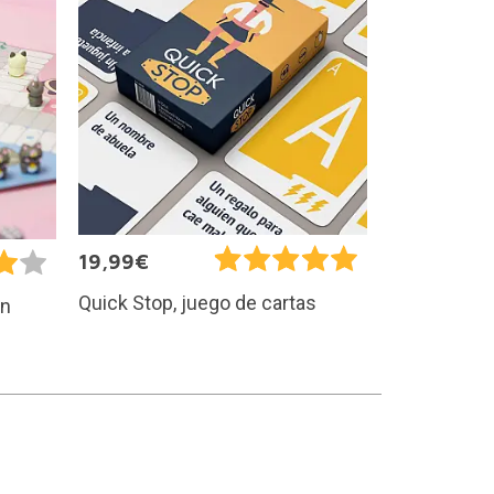
19,99€
Quick Stop, juego de cartas
on