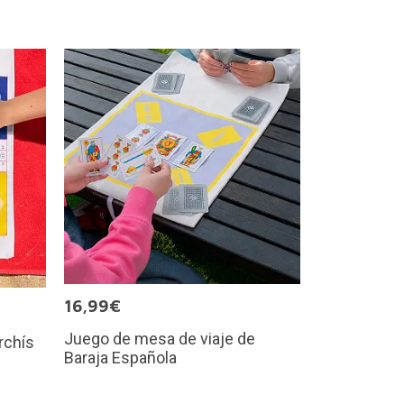
16,99€
Juego de mesa de viaje de
rchís
Baraja Española