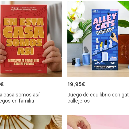
0€
19,95€
a casa somos así.
Juego de equilibrio con gat
egos en familia
callejeros