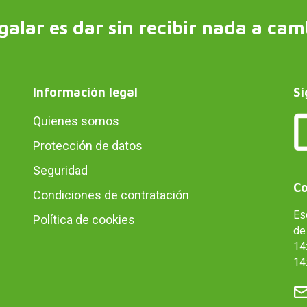
galar es dar sin recibir nada a cam
Información legal
Sí
Quienes somos
Protección de datos
Seguridad
Co
Condiciones de contratación
Es
Política de cookies
de 
14:
14