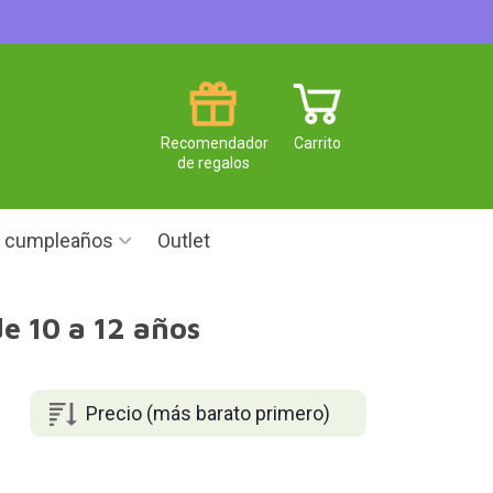
Recomendador
Carrito
de regalos
e cumpleaños
Outlet
de 10 a 12 años
Precio (más barato primero)