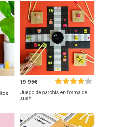
19,95€
Juego de parchís en forma de
itos
sushi