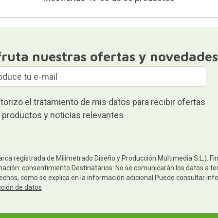
fruta nuestras ofertas y novedades
torizo el tratamiento de mis datos para recibir ofertas
 productos y noticias relevantes
arca registrada de Milimetrado Diseño y Producción Multimedia S.L.). Fi
mación: consentimiento.Destinatarios: No se comunicarán los datos a terc
rechos, como se explica en la información adicional.Puede consultar inf
cción de datos