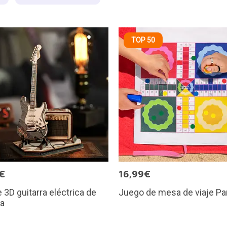
TOP 50
€
16,99€
 3D guitarra eléctrica de
Juego de mesa de viaje Pa
a