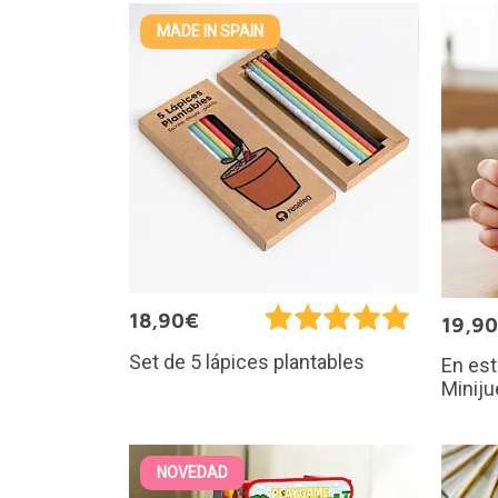
MADE IN SPAIN
18,90€
19,9
Set de 5 lápices plantables
En est
Miniju
NOVEDAD