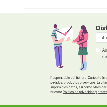
Dis
Au
de
Responsable del fichero: Curiosite (m
pedidos, productos o servicios. Legiti
suprimir los datos, así como otros de
nuestra
Política de privacidad y prote