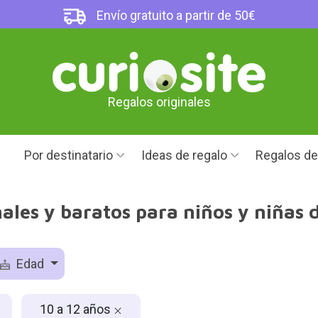
Envío gratuito a partir de 50€
Regalos originales
Por destinatario
Ideas de regalo
Regalos d
ales y baratos para niños y niñas 
Edad
10 a 12 años