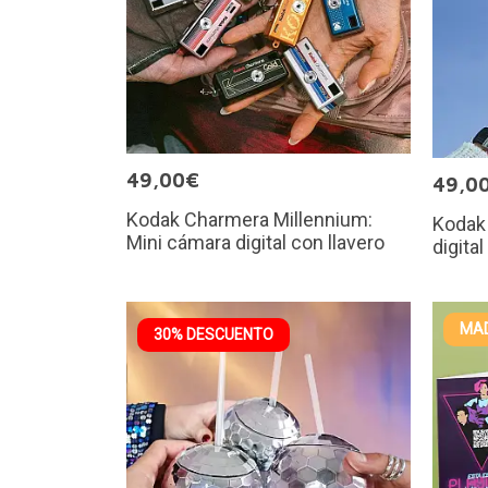
49,00€
49,0
Kodak Charmera Millennium:
Kodak
Mini cámara digital con llavero
digital
MAD
30% DESCUENTO