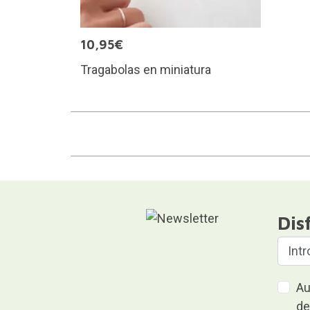
10,95€
Tragabolas en miniatura
Dis
Au
de