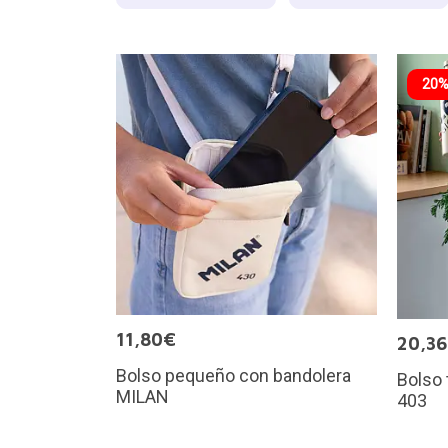
20%
11,80€
20,3
Bolso pequeño con bandolera
Bolso
MILAN
403