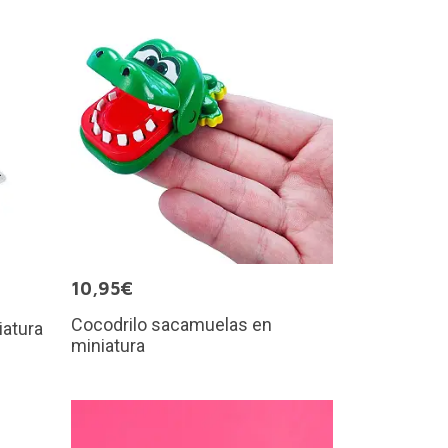
10,95€
Cocodrilo sacamuelas en
iatura
miniatura