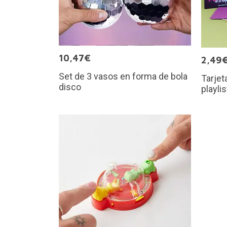
10,47€
2,49
Set de 3 vasos en forma de bola
Tarje
disco
playli