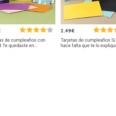
€
2,49€
tas de cumpleaños con
Tarjetas de cumpleaños Si
st Te quedaste en...
hace falta que te lo explique