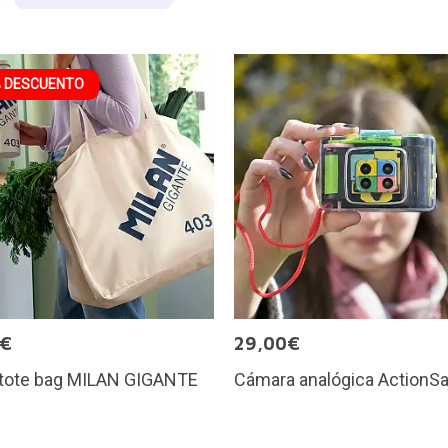
 DESCUENTO
6€
29,00€
 tote bag MILAN GIGANTE
Cámara analógica ActionS