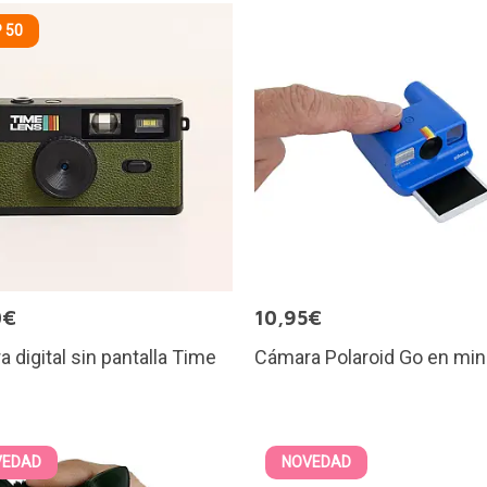
 50
0€
10,95€
 digital sin pantalla Time
Cámara Polaroid Go en min
VEDAD
NOVEDAD