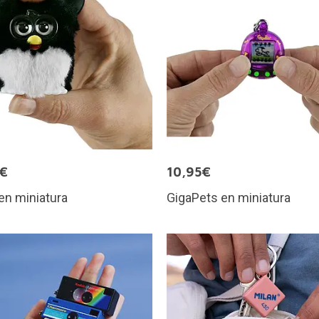
5€
10,95€
en miniatura
GigaPets en miniatura