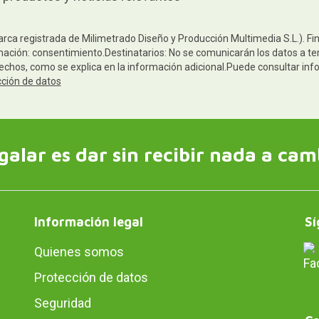
arca registrada de Milimetrado Diseño y Producción Multimedia S.L.). Fi
mación: consentimiento.Destinatarios: No se comunicarán los datos a terc
rechos, como se explica en la información adicional.Puede consultar inf
cción de datos
galar es dar sin recibir nada a cam
Información legal
Sí
Quienes somos
Protección de datos
Seguridad