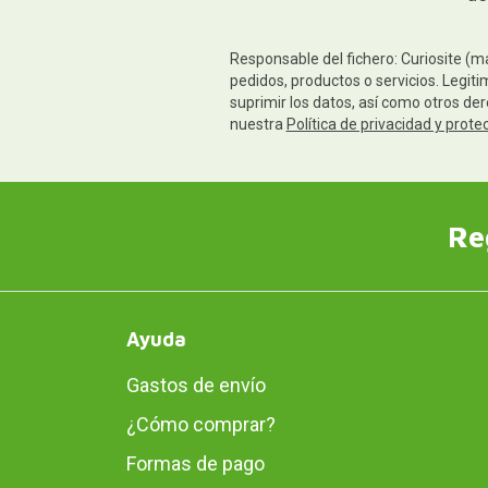
Responsable del fichero: Curiosite (m
pedidos, productos o servicios. Legiti
suprimir los datos, así como otros de
nuestra
Política de privacidad y prote
Re
Ayuda
Gastos de envío
¿Cómo comprar?
Formas de pago