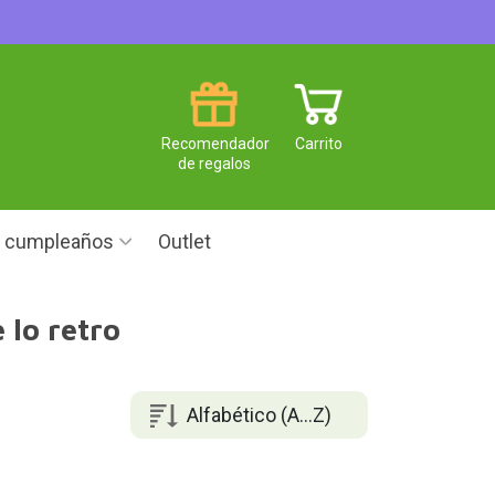
Recomendador
Carrito
de regalos
e cumpleaños
Outlet
 lo retro
Alfabético (A...Z)