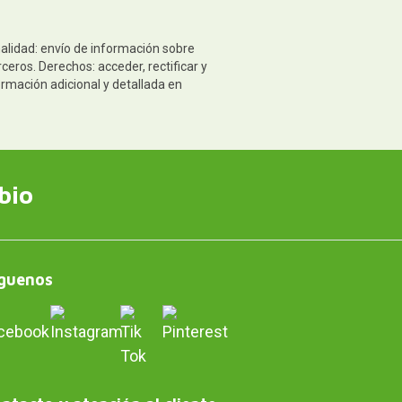
nalidad: envío de información sobre
eros. Derechos: acceder, rectificar y
ormación adicional y detallada en
bio
guenos