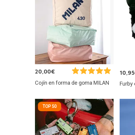
20,00€
10,9
Cojín en forma de goma MILAN
Furby 
TOP 50