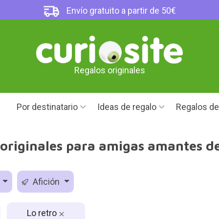
Envío gratuito a partir de 50€
Regalos originales
Por destinatario
Ideas de regalo
Regalos d
originales para amigas amantes de
o
Afición
Lo retro