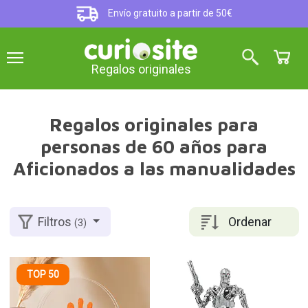
Envío gratuito a partir de 50€
Regalos originales
Regalos originales para
personas de 60 años para
Aficionados a las manualidades
Ordenar
Filtros
(3)
TOP 50