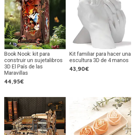
Book Nook: kit para
Kit familiar para hacer una
construir un sujetalibros
escultura 3D de 4 manos
3D El País de las
43,90€
Maravillas
44,95€