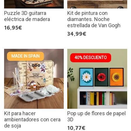
Puzzle 3D guitarra
Kit de pintura con
eléctrica de madera
diamantes. Noche
estrellada de Van Gogh
16,95€
34,99€
MADE IN SPAIN
40% DESCUENTO
Kit para hacer
Pop up de flores de papel
ambientadores con cera
3D
de soja
10,77€