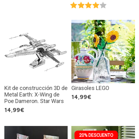
Kit de construcción 3D de
Girasoles LEGO
Metal Earth: X-Wing de
14,99€
Poe Dameron. Star Wars
14,99€
20% DESCUENTO