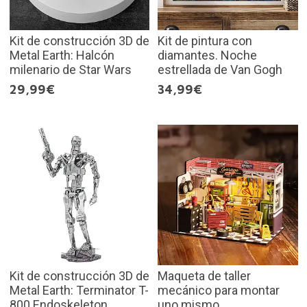
Kit de construcción 3D de
Kit de pintura con
Metal Earth: Halcón
diamantes. Noche
milenario de Star Wars
estrellada de Van Gogh
29,99€
34,99€
Kit de construcción 3D de
Maqueta de taller
Metal Earth: Terminator T-
mecánico para montar
800 Endoskeleton
uno mismo