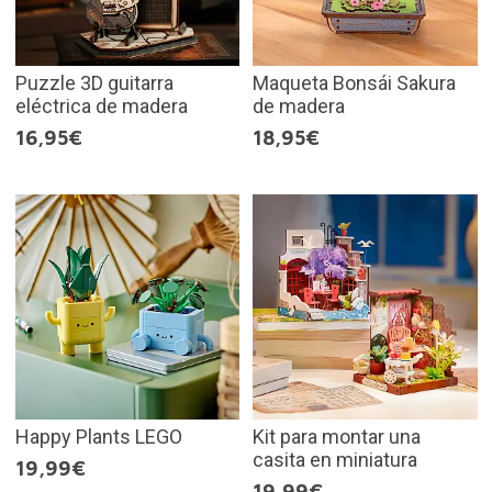
Puzzle 3D guitarra
Maqueta Bonsái Sakura
eléctrica de madera
de madera
16,95€
18,95€
Happy Plants LEGO
Kit para montar una
casita en miniatura
19,99€
19,99€