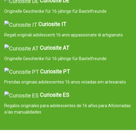
Curiosite DE
Originelle Geschenke für 16-jährige für Bastelfreunde
Curiosite IT
Regali originali adolescenti 16 anni appassionate di artigianato
Curiosite AT
Originelle Geschenke für 16-jährige für Bastelfreunde
Curiosite PT
Prendas originais adolescentes 16 anos viciadas em artesanato
Curiosite ES
Regalos originales para adolescentes de 16 años para Aficionadas
a las manualidades