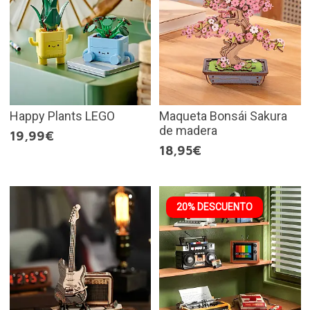
Happy Plants LEGO
Maqueta Bonsái Sakura
de madera
19,99€
18,95€
20% DESCUENTO