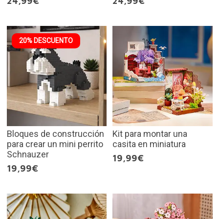
24,99€
24,99€
20% DESCUENTO
Bloques de construcción
Kit para montar una
para crear un mini perrito
casita en miniatura
Schnauzer
19,99€
19,99€