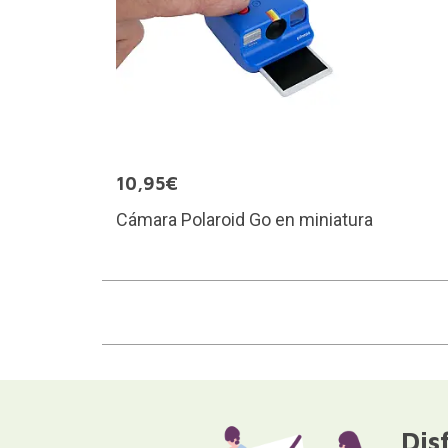
10,95€
Cámara Polaroid Go en miniatura
Dis