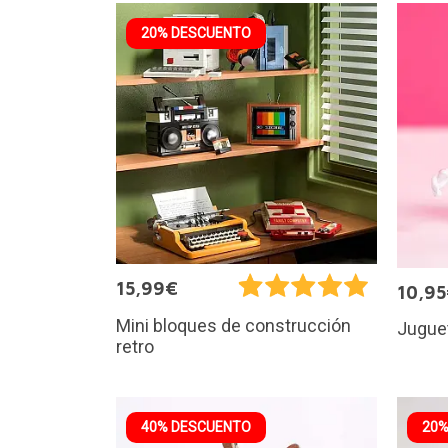
20% DESCUENTO
15,99€
10,9
Mini bloques de construcción
Juguet
retro
40% DESCUENTO
20%