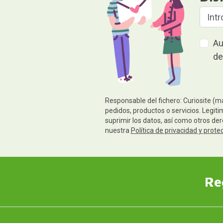
Au
de
Responsable del fichero: Curiosite (m
pedidos, productos o servicios. Legiti
suprimir los datos, así como otros de
nuestra
Política de privacidad y prote
Re