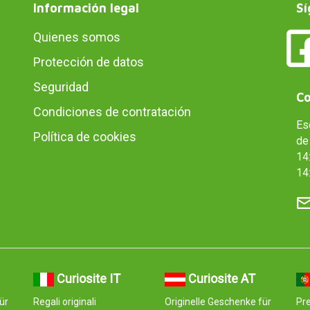
Información legal
Sí
Quienes somos
Protección de datos
Seguridad
Co
Condiciones de contratación
Es
Política de cookies
de 
14:
14
Curiosite IT
Curiosite AT
ür
Regali originali
Originelle Geschenke für
Pre