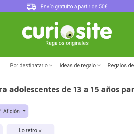
Envío gratuito a partir de 50€
Regalos originales
Por destinatario
Ideas de regalo
Regalos d
ra adolescentes de 13 a 15 años pa
Afición
Lo retro