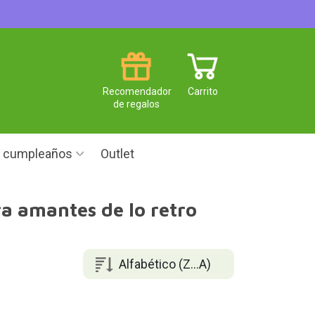
Recomendador
Carrito
de regalos
e cumpleaños
Outlet
ra amantes de lo retro
Alfabético (Z...A)