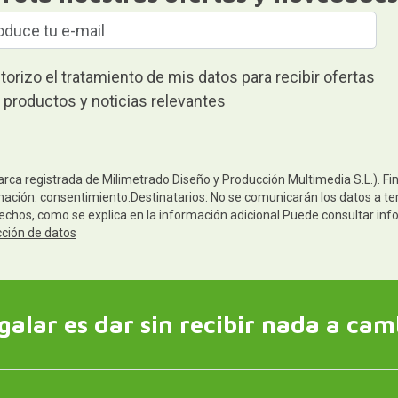
torizo el tratamiento de mis datos para recibir ofertas
 productos y noticias relevantes
arca registrada de Milimetrado Diseño y Producción Multimedia S.L.). Fi
mación: consentimiento.Destinatarios: No se comunicarán los datos a terc
rechos, como se explica en la información adicional.Puede consultar inf
cción de datos
galar es dar sin recibir nada a cam