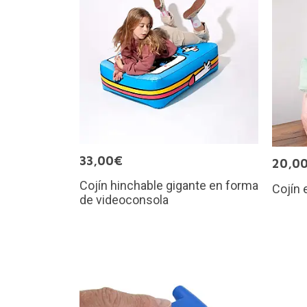
33,00€
20,0
Cojín hinchable gigante en forma
Cojín
de videoconsola