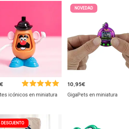
NOVEDAD
5€
10,95€
GigaPets en miniatura
es icónicos en miniatura
 DESCUENTO