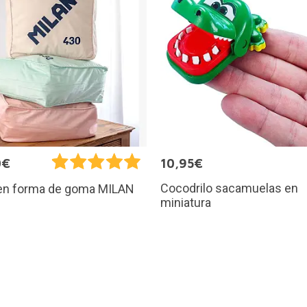
0€
10,95€
Cocodrilo sacamuelas en
 en forma de goma MILAN
miniatura