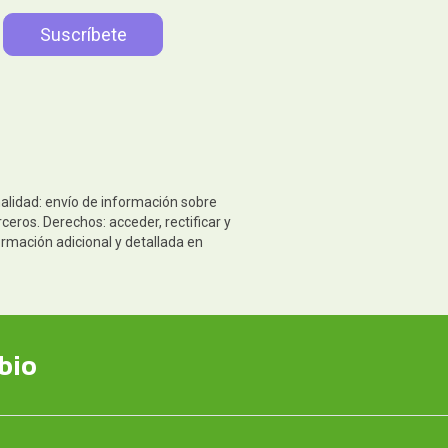
nalidad: envío de información sobre
eros. Derechos: acceder, rectificar y
ormación adicional y detallada en
bio