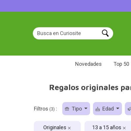
Novedades
Top 50
Regalos originales pa
Filtros
:
Tipo
Edad
(3)
Originales
13 a 15 años