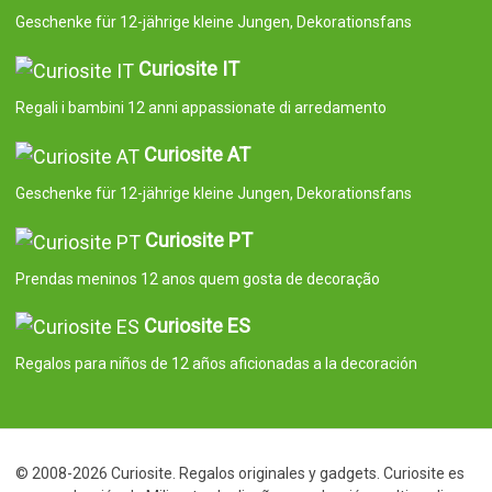
Geschenke für 12-jährige kleine Jungen, Dekorationsfans
Curiosite IT
Regali i bambini 12 anni appassionate di arredamento
Curiosite AT
Geschenke für 12-jährige kleine Jungen, Dekorationsfans
Curiosite PT
Prendas meninos 12 anos quem gosta de decoração
Curiosite ES
Regalos para niños de 12 años aficionadas a la decoración
© 2008-2026 Curiosite. Regalos originales y gadgets. Curiosite es