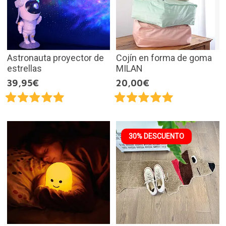
Astronauta proyector de
Cojín en forma de goma
estrellas
MILAN
39,95€
20,00€
30% DESCUENTO