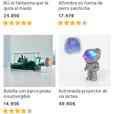
BÚ, el fantasma que te
Alfombra en forma de
quita el miedo
perro salchicha
24,85€
17,47€
Botella con barco pirata
Astronauta proyector de
insumergible
vía láctea
14,95€
49,90€