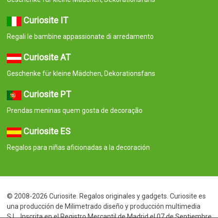
Curiosite IT
Regali le bambine appassionate di arredamento
Curiosite AT
Geschenke für kleine Mädchen, Dekorationsfans
Curiosite PT
Prendas meninas quem gosta de decoração
Curiosite ES
Regalos para niñas aficionadas a la decoración
© 2008-2026 Curiosite. Regalos originales y gadgets. Curiosite es
una producción de Milimetrado diseño y producción multimedia
S.L.. Inscrita en el Registro Mercantil de Madrid el 07 de Septiembre