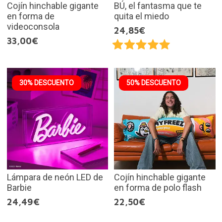
Cojín hinchable gigante
BÚ, el fantasma que te
en forma de
quita el miedo
videoconsola
24,85€
33,00€
30% DESCUENTO
50% DESCUENTO
Lámpara de neón LED de
Cojín hinchable gigante
Barbie
en forma de polo flash
24,49€
22,50€