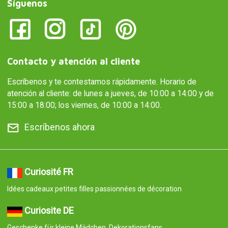
Síguenos
Contacto y atención al cliente
Escríbenos y te contestamos rápidamente. Horario de
atención al cliente: de lunes a jueves, de 10:00 a 14:00 y de
15:00 a 18:00; los viernes, de 10:00 a 14:00.
Escríbenos ahora
Curiosité FR
Idées cadeaux petites filles passionnées de décoration
Curiosite DE
Geschenke für kleine Mädchen, Dekorationsfans