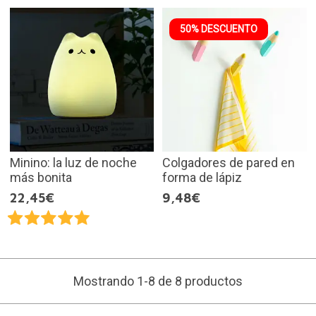
50% DESCUENTO
Minino: la luz de noche
Colgadores de pared en
más bonita
forma de lápiz
22,45€
9,48€
Mostrando 1-8 de 8 productos