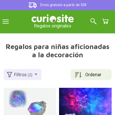
Envío gratuito a partir de 50€
Regalos originales
Regalos para niñas aficionadas
a la decoración
Ordenar
Filtros
(2)