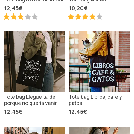
12,45€
10,20€
Tote bag Llegué tarde
Tote bag Libros, café y
porque no quería venir
gatos
12,45€
12,45€