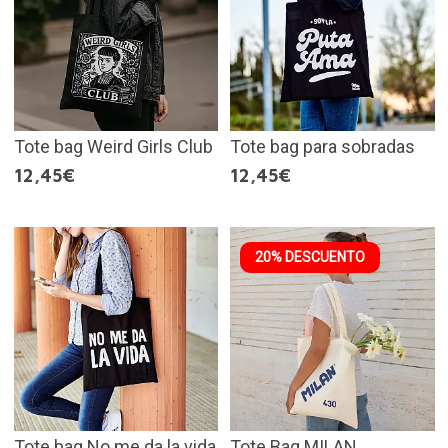
Tote bag Weird Girls Club
Tote bag para sobradas
12,45€
12,45€
20% DESCUENTO
Tote bag No me da la vida
Tote Bag MILAN