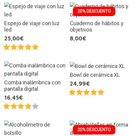
20% DESCUENTO
Espejo de viaje con luz
Cuaderno de hábitos y
led
objetivos
25,00€
8,00€
Bowl de cerámica XL
Comba inalámbrica con
24,99€
pantalla digital
16,45€
20% DESCUENTO