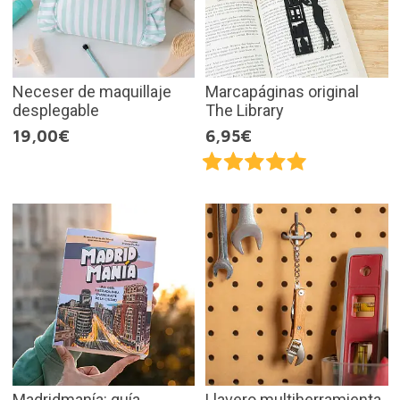
Neceser de maquillaje
Marcapáginas original
desplegable
The Library
19,00€
6,95€
Madridmanía: guía
Llavero multiherramienta