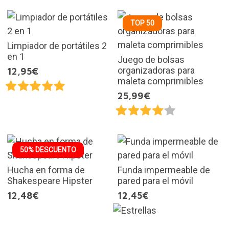
TOP 50
Limpiador de portátiles 2
en 1
Juego de bolsas
organizadoras para
12,95€
maleta comprimibles
25,99€
50% DESCUENTO
Hucha en forma de
Funda impermeable de
Shakespeare Hipster
pared para el móvil
12,48€
12,45€