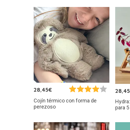
28,45€
28,4
Cojín térmico con forma de
Hydra:
perezoso
para 5