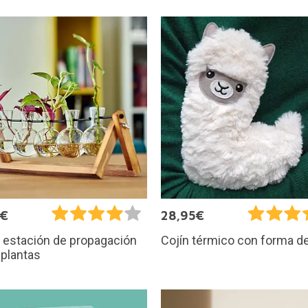
5€
28,95€
 estación de propagación
Cojín térmico con forma de
 plantas