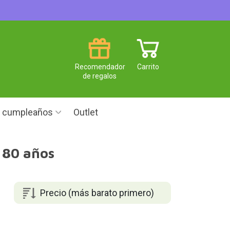
Recomendador
Carrito
de regalos
e cumpleaños
Outlet
 80 años
Precio (más barato primero)