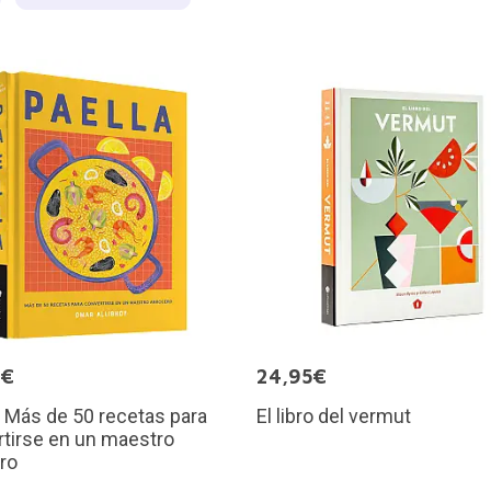
5€
24,95€
: Más de 50 recetas para
El libro del vermut
tirse en un maestro
ro