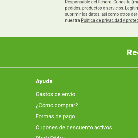
Responsable del fichero: Curiosite (m
pedidos, productos o servicios. Legiti
suprimir los datos, así como otros de
nuestra
Política de privacidad y prote
Re
Ayuda
Gastos de envío
¿Cómo comprar?
Formas de pago
Cupones de descuento activos