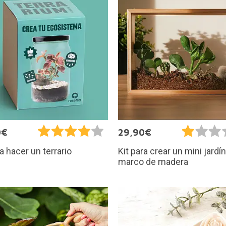
0€
29,90€
ra hacer un terrario
Kit para crear un mini jardí
marco de madera