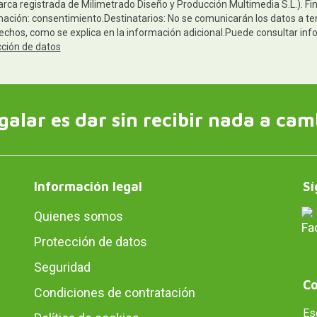
arca registrada de Milimetrado Diseño y Producción Multimedia S.L.). Fi
mación: consentimiento.Destinatarios: No se comunicarán los datos a terc
rechos, como se explica en la información adicional.Puede consultar inf
cción de datos
galar es dar sin recibir nada a cam
Información legal
Sí
Quienes somos
Protección de datos
Seguridad
Co
Condiciones de contratación
Es