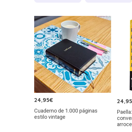
24,95€
24,9
Cuaderno de 1.000 páginas
Paella
estilo vintage
conver
arroce