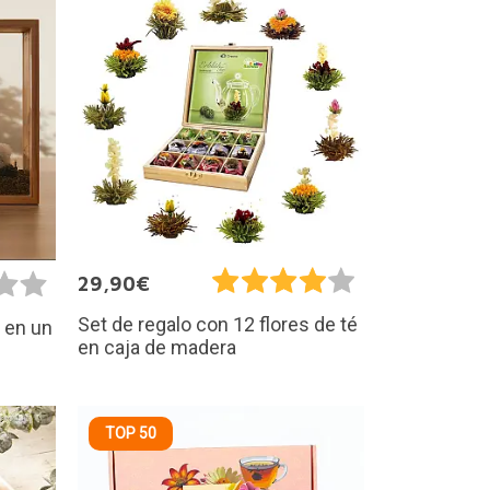
29,90€
Set de regalo con 12 flores de té
n en un
en caja de madera
TOP 50