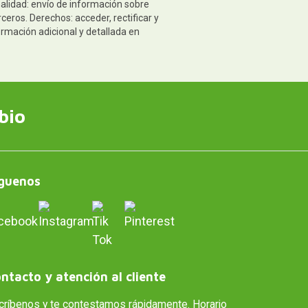
nalidad: envío de información sobre
eros. Derechos: acceder, rectificar y
ormación adicional y detallada en
bio
guenos
ntacto y atención al cliente
críbenos y te contestamos rápidamente. Horario