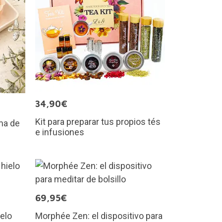
34,90€
Kit para preparar tus propios tés
rma de
e infusiones
69,95€
elo
Morphée Zen: el dispositivo para