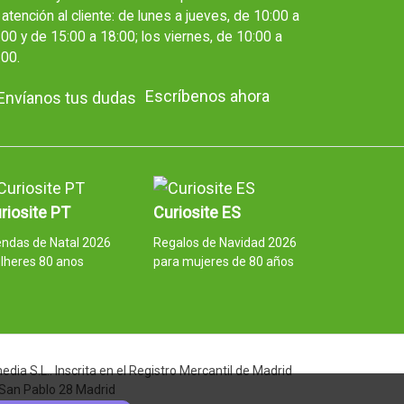
atención al cliente: de lunes a jueves, de 10:00 a
00 y de 15:00 a 18:00; los viernes, de 10:00 a
:00.
Escríbenos ahora
riosite PT
Curiosite ES
ndas de Natal 2026
Regalos de Navidad 2026
lheres 80 anos
para mujeres de 80 años
ia S.L.. Inscrita en el Registro Mercantil de Madrid
 San Pablo 28 Madrid