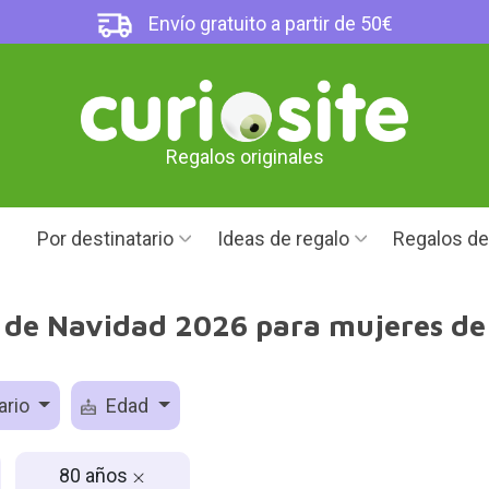
Envío gratuito a partir de 50€
Regalos originales
Por destinatario
Ideas de regalo
Regalos d
 de Navidad 2026 para mujeres de
ario
Edad
80 años