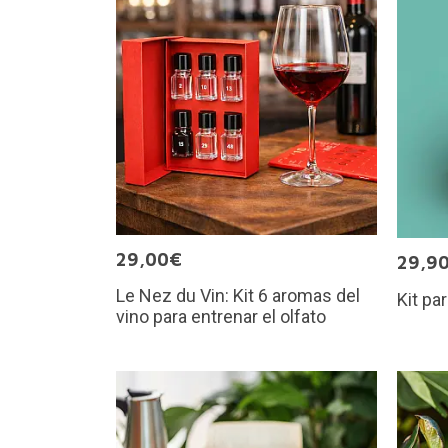
29,00€
29,9
Le Nez du Vin: Kit 6 aromas del
Kit pa
vino para entrenar el olfato