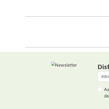
Dis
Au
de