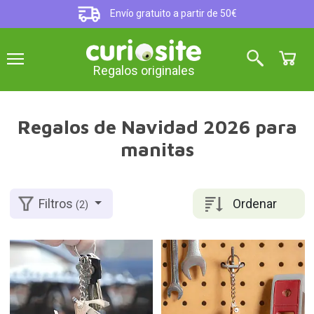
Envío gratuito a partir de 50€
Regalos originales
Regalos de Navidad 2026 para
manitas
Ordenar
Filtros
(2)