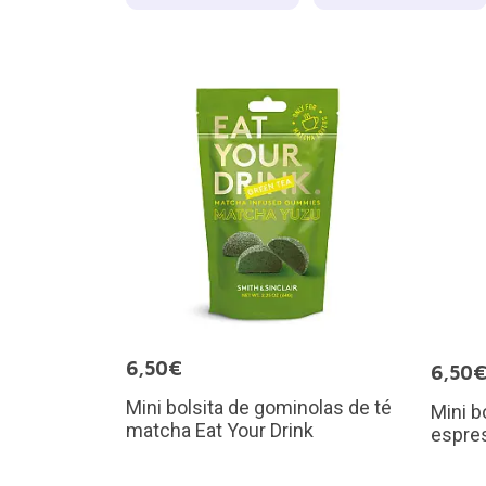
6,50€
6,50
Mini bolsita de gominolas de té
Mini b
matcha Eat Your Drink
espres