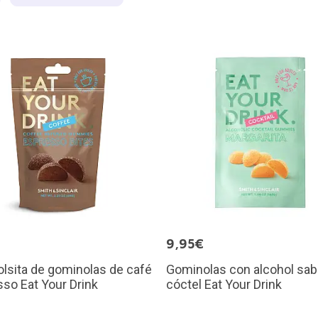
€
9,95€
olsita de gominolas de café
Gominolas con alcohol sab
so Eat Your Drink
cóctel Eat Your Drink