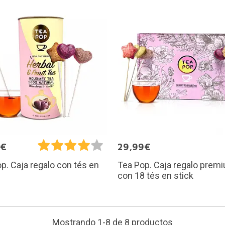
9€
29,99€
Tea Pop. Caja regalo prem
p. Caja regalo con tés en
con 18 tés en stick
Mostrando 1-8 de 8 productos