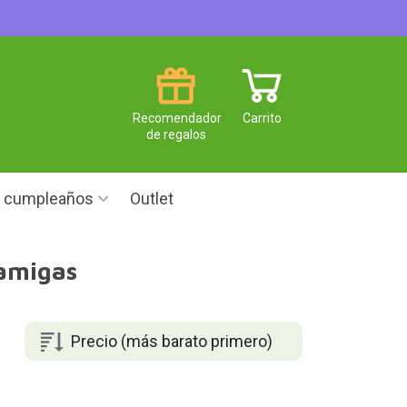
Recomendador
Carrito
de regalos
e cumpleaños
Outlet
amigas
Precio (más barato primero)