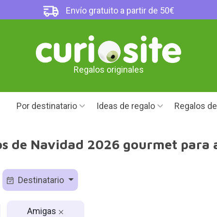
Envío gratuito a partir de 50€
Regalos originales
Por destinatario
Ideas de regalo
Regalos d
os de Navidad 2026 gourmet para 
Destinatario
Amigas