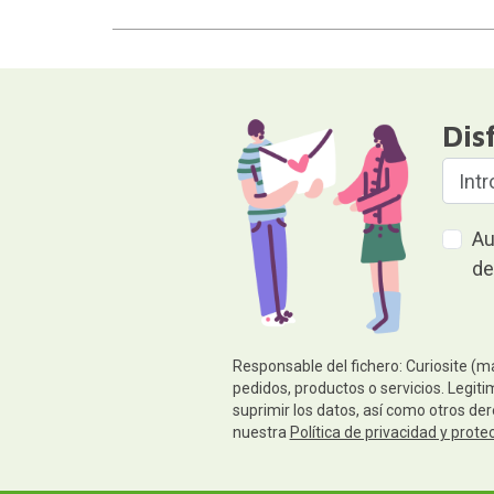
Dis
Au
de
Responsable del fichero: Curiosite (m
pedidos, productos o servicios. Legiti
suprimir los datos, así como otros de
nuestra
Política de privacidad y prote