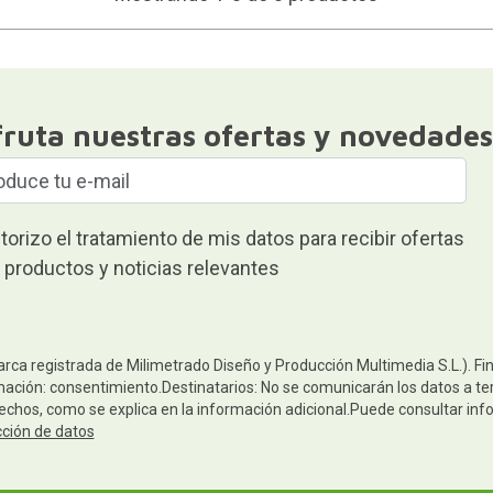
fruta nuestras ofertas y novedades
torizo el tratamiento de mis datos para recibir ofertas
 productos y noticias relevantes
arca registrada de Milimetrado Diseño y Producción Multimedia S.L.). Fi
mación: consentimiento.Destinatarios: No se comunicarán los datos a terc
rechos, como se explica en la información adicional.Puede consultar inf
cción de datos