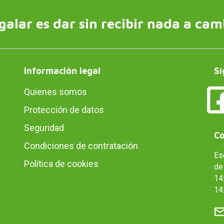
galar es dar sin recibir nada a cam
Información legal
Sí
Quienes somos
Protección de datos
Seguridad
Co
Condiciones de contratación
Es
Política de cookies
de 
14:
14