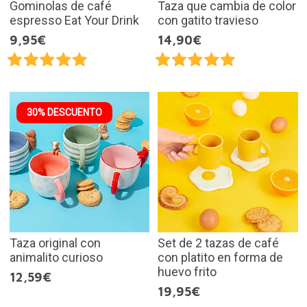
Gominolas de café
Taza que cambia de color
espresso Eat Your Drink
con gatito travieso
9,95€
14,90€
30% DESCUENTO
Taza original con
Set de 2 tazas de café
animalito curioso
con platito en forma de
huevo frito
12,59€
19,95€