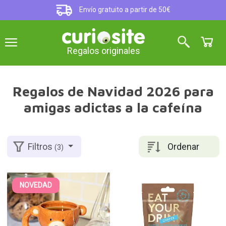
Envío gratuito a partir de 50€
Regalos originales
Regalos de Navidad 2026 para
amigas adictas a la cafeína
Ordenar
Filtros
(3)
NOVEDAD