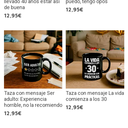
llevado 40 años estar así
puedo, tengo opos
de buena
12,95€
12,95€
Taza con mensaje Ser
Taza con mensaje La vida
adulto: Experiencia
comienza a los 30
horrible, no la recomiendo
12,95€
12,95€