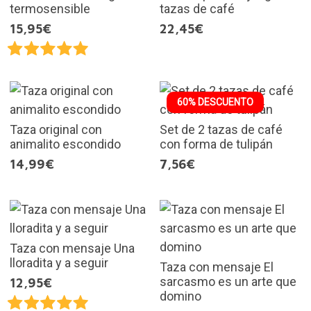
termosensible
tazas de café
15,95€
22,45€
60% DESCUENTO
Taza original con
Set de 2 tazas de café
animalito escondido
con forma de tulipán
14,99€
7,56€
Taza con mensaje Una
lloradita y a seguir
Taza con mensaje El
sarcasmo es un arte que
12,95€
domino