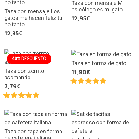
Taza con mensaje Mi
psicólogo es mi gato
Taza con mensaje Los
gatos me hacen feliz tú
12,95€
no tanto
12,35€
40% DESCUENTO
Taza en forma de gato
Taza con zorrito
11,90€
asomando
7,79€
Taza con tapa en forma
de cafetera italiana