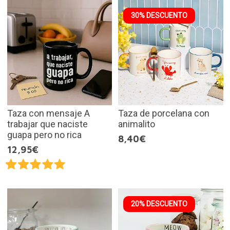
30% DESCUENTO
Taza con mensaje A
Taza de porcelana con
trabajar que naciste
animalito
guapa pero no rica
8,40€
12,95€
20% DESCUENTO