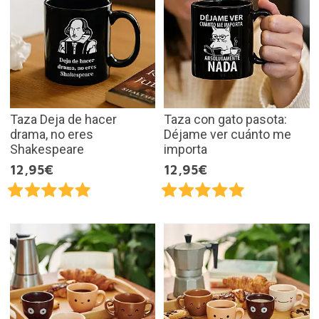
Taza Deja de hacer
Taza con gato pasota:
drama, no eres
Déjame ver cuánto me
Shakespeare
importa
12,95€
12,95€