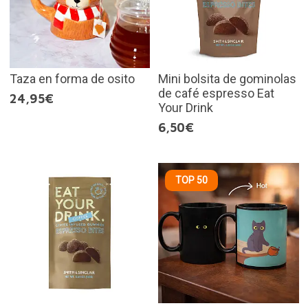
Taza en forma de osito
Mini bolsita de gominolas
de café espresso Eat
24,95€
Your Drink
6,50€
TOP 50