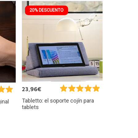
20% DESCUENTO
23,96€
Tabletto: el soporte cojín para
inal
tablets