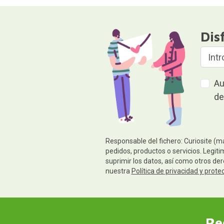
Dis
Au
de
Responsable del fichero: Curiosite (m
pedidos, productos o servicios. Legiti
suprimir los datos, así como otros de
nuestra
Política de privacidad y prote
Re