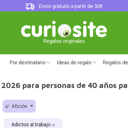
Envío gratuito a partir de 50€
Regalos originales
Por destinatario
Ideas de regalo
Regalos d
2026 para personas de 40 años par
Afición
Adictos al trabajo