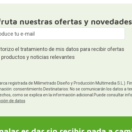
fruta nuestras ofertas y novedades
torizo el tratamiento de mis datos para recibir ofertas
 productos y noticias relevantes
arca registrada de Milimetrado Diseño y Producción Multimedia S.L.). Fi
mación: consentimiento.Destinatarios: No se comunicarán los datos a terc
rechos, como se explica en la información adicional.Puede consultar inf
cción de datos
galar es dar sin recibir nada a cam