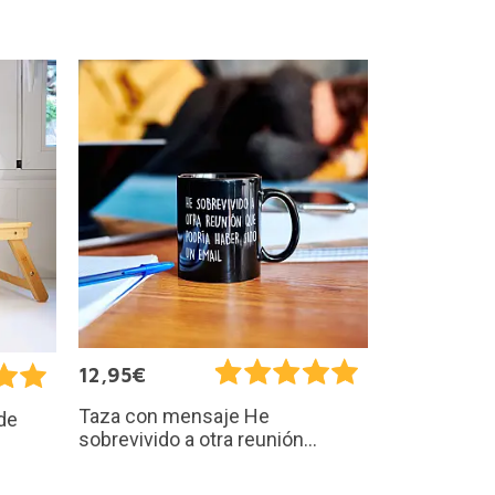
12,95€
Taza con mensaje He
de
sobrevivido a otra reunión...