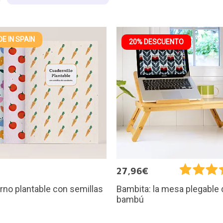
E IN SPAIN
20% DESCUENTO
27,96€
no plantable con semillas
Bambita: la mesa plegable 
bambú