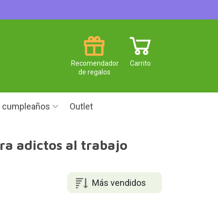
Recomendador
Carrito
de regalos
e cumpleaños
Outlet
a adictos al trabajo
Más vendidos