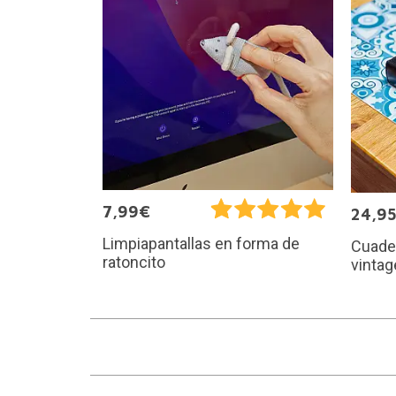
7,99€
24,9
Limpiapantallas en forma de
Cuader
ratoncito
vintag