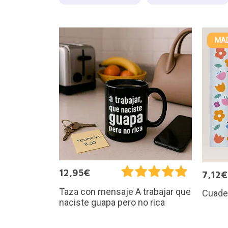
MAD
12,95€
7,12€
Taza con mensaje A trabajar que
Cuader
naciste guapa pero no rica