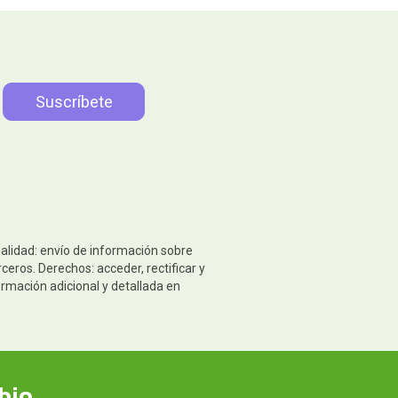
nalidad: envío de información sobre
eros. Derechos: acceder, rectificar y
ormación adicional y detallada en
bio