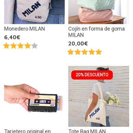
Monedero MILAN
Cojín en forma de goma
MILAN
6,40€
20,00€
20% DESCUENTO
Tarjetero original en
Tote Bag MILAN