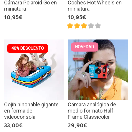
Cámara Polaroid Go en
Coches Hot Wheels en
miniatura
miniatura
10,95€
10,95€
NOVEDAD
40% DESCUENTO
Cojín hinchable gigante
Cámara analógica de
en forma de
medio formato Half-
videoconsola
Frame Classicolor
33,00€
29,90€