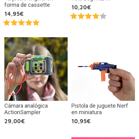
forma de cassette
10,20€
14,95€
Cámara analógica
Pistola de juguete Nerf
ActionSampler
en miniatura
29,00€
10,95€