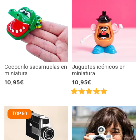
Cocodrilo sacamuelas en
Juguetes icónicos en
miniatura
miniatura
10,95€
10,95€
TOP 50