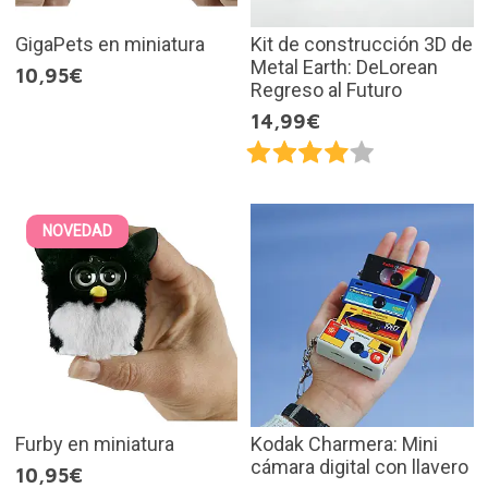
GigaPets en miniatura
Kit de construcción 3D de
Metal Earth: DeLorean
10,95€
Regreso al Futuro
14,99€
NOVEDAD
Furby en miniatura
Kodak Charmera: Mini
cámara digital con llavero
10,95€