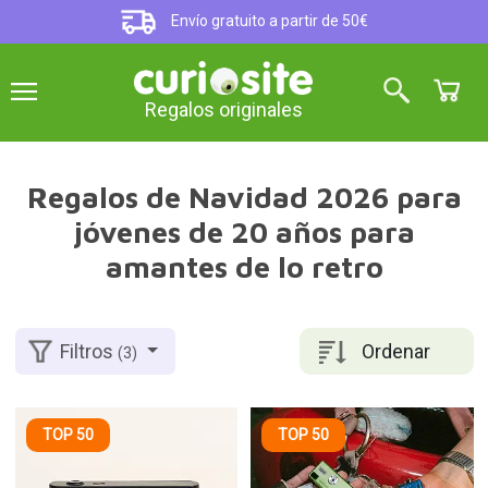
Envío gratuito a partir de 50€
Regalos originales
Regalos de Navidad 2026 para
jóvenes de 20 años para
amantes de lo retro
Ordenar
Filtros
(3)
TOP 50
TOP 50