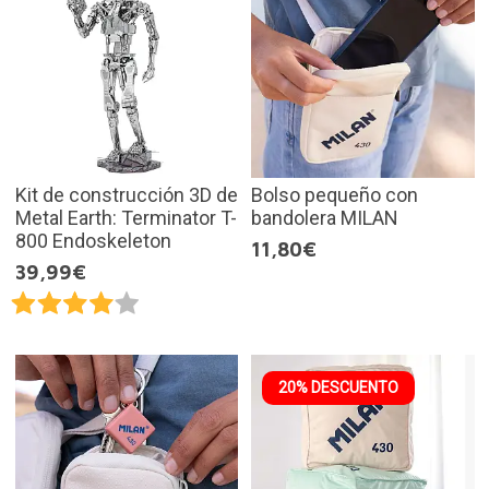
Kit de construcción 3D de
Bolso pequeño con
Metal Earth: Terminator T-
bandolera MILAN
800 Endoskeleton
11,80€
39,99€
20% DESCUENTO