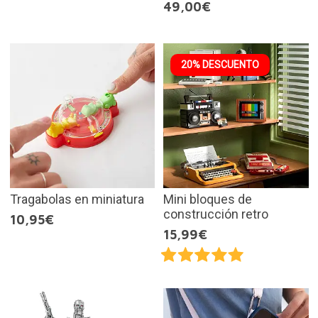
49,00€
20% DESCUENTO
Tragabolas en miniatura
Mini bloques de
construcción retro
10,95€
15,99€