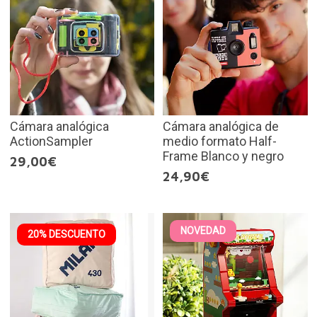
Cámara analógica
Cámara analógica de
ActionSampler
medio formato Half-
Frame Blanco y negro
29,00€
24,90€
NOVEDAD
20% DESCUENTO