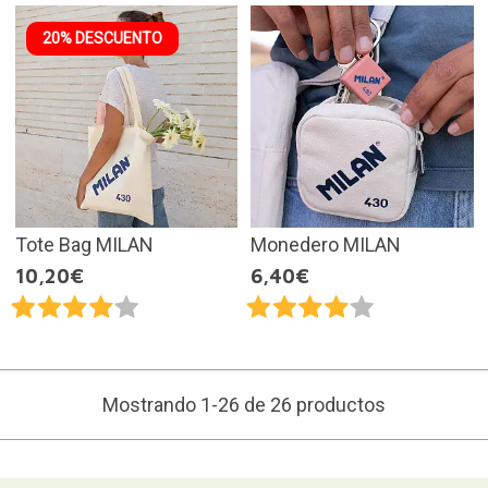
20% DESCUENTO
Tote Bag MILAN
Monedero MILAN
10,20€
6,40€
Mostrando 1-26 de 26 productos