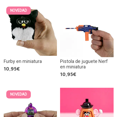
NOVEDAD
Furby en miniatura
Pistola de juguete Nerf
en miniatura
10,95€
10,95€
NOVEDAD