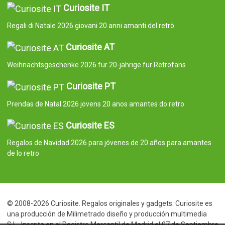
Curiosite IT
Regali di Natale 2026 giovani 20 anni amanti del retrò
Curiosite AT
Weihnachtsgeschenke 2026 für 20-jährige für Retrofans
Curiosite PT
Prendas de Natal 2026 jovens 20 anos amantes do retro
Curiosite ES
Regalos de Navidad 2026 para jóvenes de 20 años para amantes
de lo retro
© 2008-2026 Curiosite. Regalos originales y gadgets. Curiosite es
una producción de Milimetrado diseño y producción multimedia
S.L.. Inscrita en el Registro Mercantil de Madrid el 07 de Septiembre