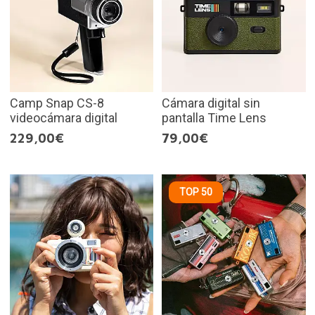
Camp Snap CS-8
Cámara digital sin
videocámara digital
pantalla Time Lens
229,00€
79,00€
TOP 50