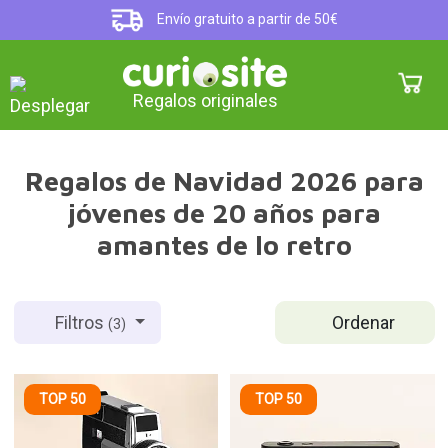
Envío gratuito a partir de 50€
Regalos originales
Regalos de Navidad 2026 para
jóvenes de 20 años para
amantes de lo retro
Ordenar
Filtros
(3)
TOP 50
TOP 50