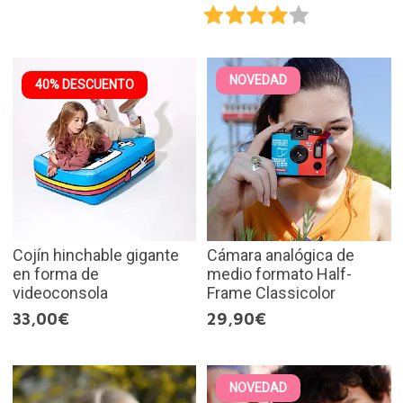
NOVEDAD
40% DESCUENTO
Cojín hinchable gigante
Cámara analógica de
en forma de
medio formato Half-
videoconsola
Frame Classicolor
33,00€
29,90€
NOVEDAD