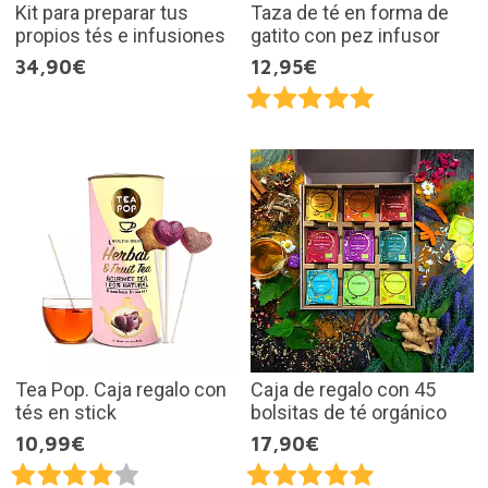
Kit para preparar tus
Taza de té en forma de
propios tés e infusiones
gatito con pez infusor
34,90€
12,95€
Tea Pop. Caja regalo con
Caja de regalo con 45
tés en stick
bolsitas de té orgánico
10,99€
17,90€