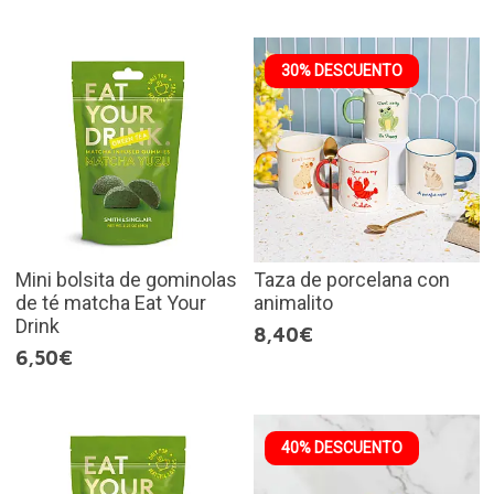
30% DESCUENTO
Mini bolsita de gominolas
Taza de porcelana con
de té matcha Eat Your
animalito
Drink
8,40€
6,50€
40% DESCUENTO