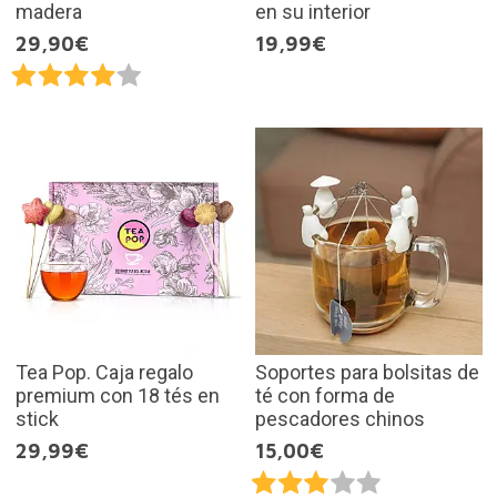
madera
en su interior
29,90€
19,99€
Tea Pop. Caja regalo
Soportes para bolsitas de
premium con 18 tés en
té con forma de
stick
pescadores chinos
29,99€
15,00€