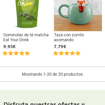
Gominolas de té matcha
Taza con zorrito
Eat Your Drink
asomando
9,95€
7,79€
Mostrando 1-20 de 20 productos
Disfruta nuestras ofertas y