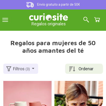
Envío gratuito a partir de 50€
Regalos originales
Regalos para mujeres de 50
años amantes del té
Ordenar
Filtros
(3)