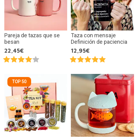
Pareja de tazas que se
Taza con mensaje
besan
Definición de paciencia
22,45€
12,95€
TOP 50