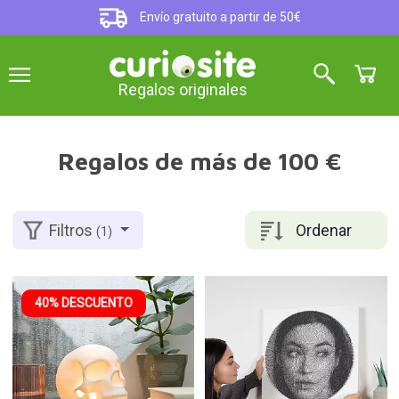
Envío gratuito a partir de 50€
Regalos originales
Regalos de más de 100 €
Ordenar
Filtros
(1)
40% DESCUENTO