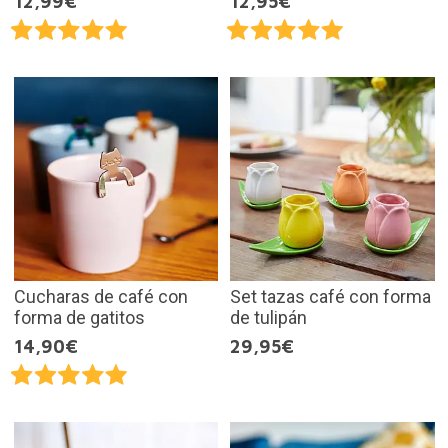
12,99€
12,95€
Cucharas de café con
Set tazas café con forma
forma de gatitos
de tulipán
14,90€
29,95€