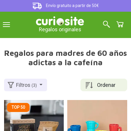
Envío gratuito a partir de 50€
Regalos originales
Regalos para madres de 60 años
adictas a la cafeína
Ordenar
Filtros
(3)
TOP 50