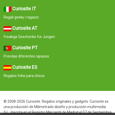
Curiosite IT
Regali geeky i ragazzi
Curiosite AT
Freakige Geschenke für Jungen
Curiosite PT
Prendas diferentes rapazes
Curiosite ES
Regalos frikis para chicos
© 2008-2026 Curiosite. Regalos originales y gadgets. Curiosite es
una producción de Milimetrado diseño y producción multimedia
S.L.. Inscrita en el Registro Mercantil de Madrid el 07 de Septiembre