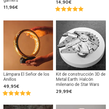
gamers
14,90€
11,96€
Lámpara El Señor de los
Kit de construcción 3D de
Anillos
Metal Earth: Halcón
milenario de Star Wars
49,95€
29,99€