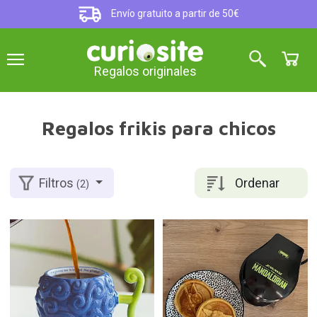
Envío gratuito a partir de 50€
Regalos originales
Regalos frikis para chicos
Ordenar
Filtros
(2)