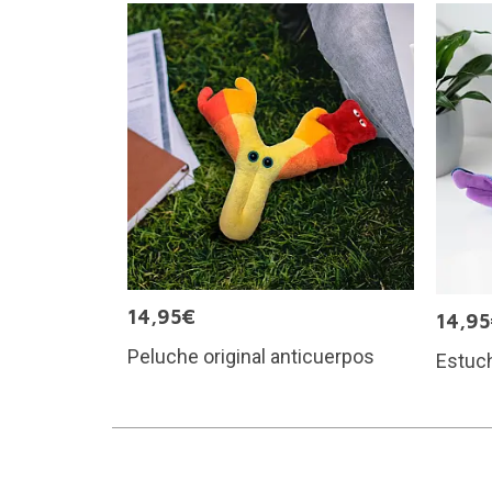
14,95€
14,9
Peluche original anticuerpos
Estuch