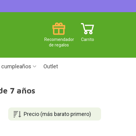
Recomendador
Carrito
de regalos
e cumpleaños
Outlet
 de 7 años
Precio (más barato primero)