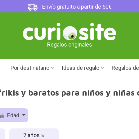
Envío gratuito a partir de 50€
Regalos originales
Por destinatario
Ideas de regalo
Regalos d
rikis y baratos para niños y niñas
Edad
7 años