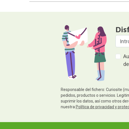
Dis
Au
de
Responsable del fichero: Curiosite (m
pedidos, productos o servicios. Legiti
suprimir los datos, así como otros de
nuestra
Política de privacidad y prote