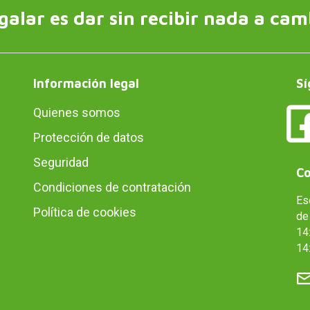
galar es dar sin recibir nada a cam
Información legal
Sí
Quienes somos
Protección de datos
Seguridad
Co
Condiciones de contratación
Es
Política de cookies
de 
14:
14