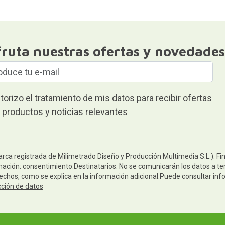
fruta nuestras ofertas y novedades
torizo el tratamiento de mis datos para recibir ofertas
 productos y noticias relevantes
arca registrada de Milimetrado Diseño y Producción Multimedia S.L.). Fi
mación: consentimiento.Destinatarios: No se comunicarán los datos a terc
rechos, como se explica en la información adicional.Puede consultar inf
cción de datos