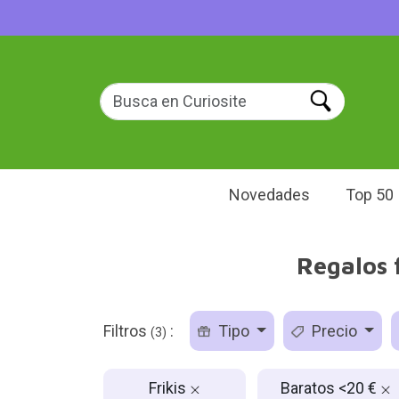
Novedades
Top 50
Regalos f
Filtros
:
Tipo
Precio
(3)
Frikis
Baratos <20 €