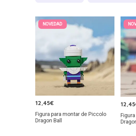
NOVEDAD
NO
12,45€
12,45
Figura para montar de Piccolo
Figura
Dragon Ball
Dragon