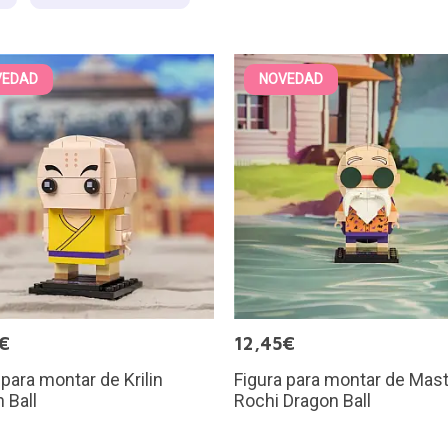
VEDAD
NOVEDAD
€
12,45€
 para montar de Krilin
Figura para montar de Mas
 Ball
Rochi Dragon Ball