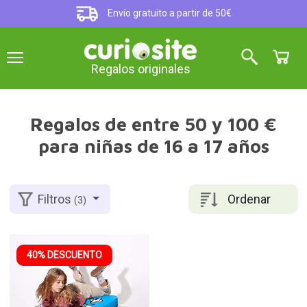
Envío gratuito a partir de 50€
Regalos originales
Regalos de entre 50 y 100 €
para niñas de 16 a 17 años
Ordenar
Filtros
(3)
40% DESCUENTO