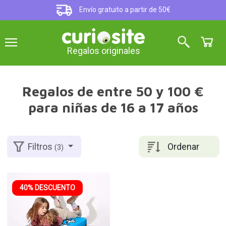
Envío gratuito a partir de 50€
Regalos originales
Regalos de entre 50 y 100 €
para niñas de 16 a 17 años
Ordenar
Filtros
(3)
40% DESCUENTO