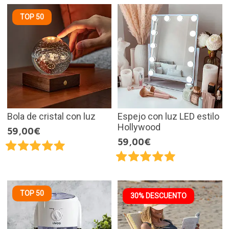
TOP 50
Bola de cristal con luz
Espejo con luz LED estilo
Hollywood
59,00€
59,00€
TOP 50
30% DESCUENTO