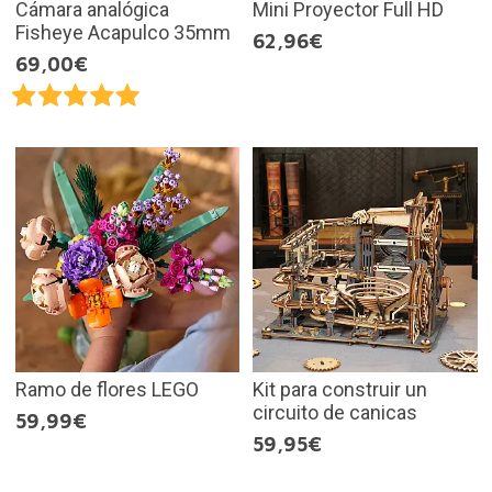
Cámara analógica
Mini Proyector Full HD
Fisheye Acapulco 35mm
62,96€
69,00€
Ramo de flores LEGO
Kit para construir un
circuito de canicas
59,99€
59,95€