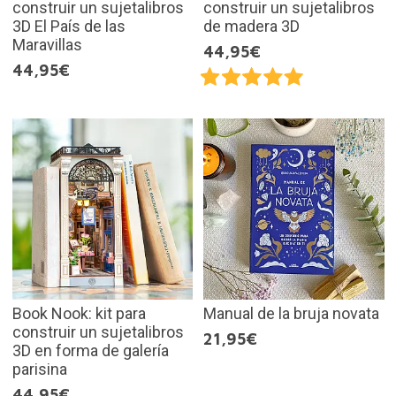
construir un sujetalibros
construir un sujetalibros
3D El País de las
de madera 3D
Maravillas
44,95€
44,95€
Book Nook: kit para
Manual de la bruja novata
construir un sujetalibros
21,95€
3D en forma de galería
parisina
44,95€