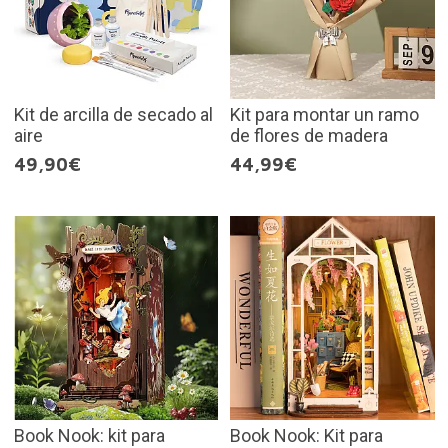
Kit de arcilla de secado al
Kit para montar un ramo
aire
de flores de madera
49,90€
44,99€
Book Nook: kit para
Book Nook: Kit para