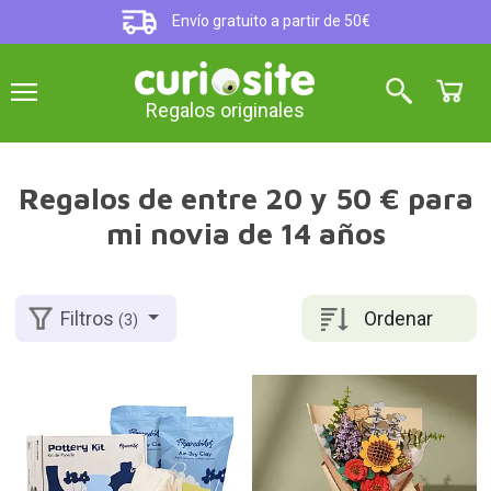
Envío gratuito a partir de 50€
Regalos originales
Regalos de entre 20 y 50 € para
mi novia de 14 años
Ordenar
Filtros
(3)