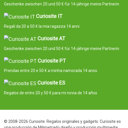
Geschenke zwischen 20 und 50 € für 14-jährige meine Partnerin
Curiosite IT
Regali da 20 a 50 € la mia ragazza 14 anni
Curiosite AT
Geschenke zwischen 20 und 50 € für 14-jährige meine Partnerin
Curiosite PT
Prendas entre 20 e 50 € a minha namorada 14 anos
Curiosite ES
Regalos de entre 20 y 50 € para mi novia de 14 años
© 2008-2026 Curiosite. Regalos originales y gadgets. Curiosite es
una producción de Milimetrado diseño y producción multimedia