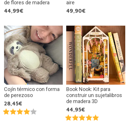
de flores de madera
aire
44,99€
49,90€
Cojín térmico con forma
Book Nook: Kit para
de perezoso
construir un sujetalibros
de madera 3D
28,45€
44,95€