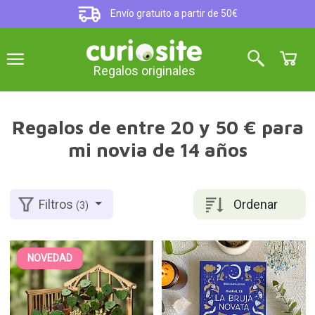
Envío gratuito a partir de 50€
Regalos originales
Regalos de entre 20 y 50 € para
mi novia de 14 años
Ordenar
Filtros
(3)
NOVEDAD