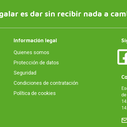
galar es dar sin recibir nada a cam
Información legal
Sí
Quienes somos
Protección de datos
Seguridad
Co
Condiciones de contratación
Es
Política de cookies
de 
14:
14