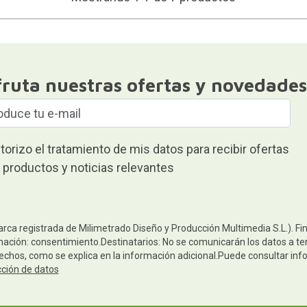
fruta nuestras ofertas y novedades
torizo el tratamiento de mis datos para recibir ofertas
 productos y noticias relevantes
arca registrada de Milimetrado Diseño y Producción Multimedia S.L.). Fi
mación: consentimiento.Destinatarios: No se comunicarán los datos a terc
rechos, como se explica en la información adicional.Puede consultar inf
cción de datos