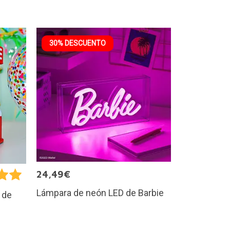
30% DESCUENTO
24,49€
Lámpara de neón LED de Barbie
 de