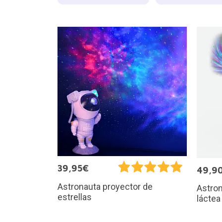
39,95€
49,9
Astronauta proyector de
Astron
estrellas
láctea