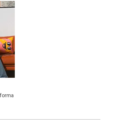
 forma