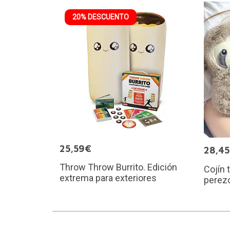
20% DESCUENTO
25,59€
28,4
Throw Throw Burrito. Edición
Cojín 
extrema para exteriores
perez