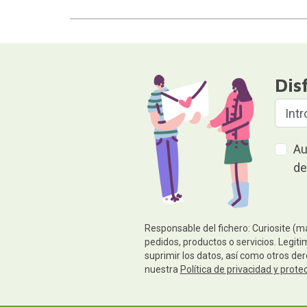
Dis
Au
de
Responsable del fichero: Curiosite (m
pedidos, productos o servicios. Legiti
suprimir los datos, así como otros de
nuestra
Política de privacidad y prote