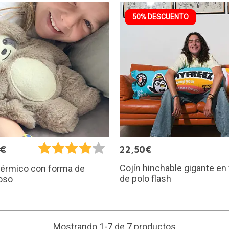
50% DESCUENTO
5€
22,50€
Cojín hinchable gigante en
térmico con forma de
de polo flash
oso
Mostrando 1-7 de 7 productos