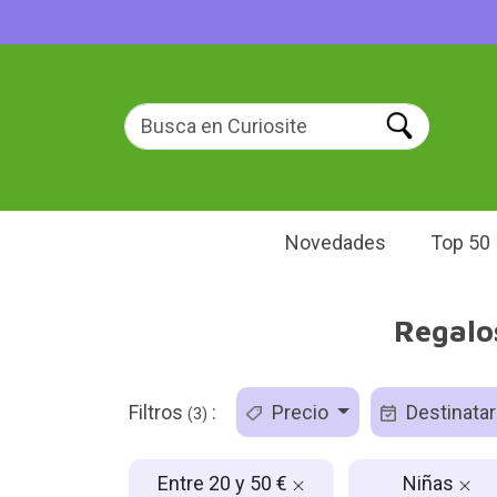
Novedades
Top 50
Regalos
Filtros
:
Precio
Destinatar
(3)
Entre 20 y 50 €
Niñas