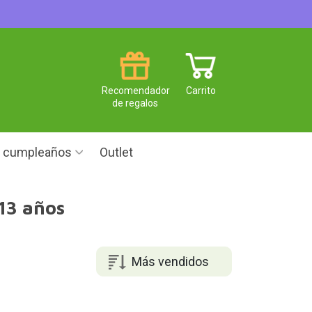
Recomendador
Carrito
de regalos
e cumpleaños
Outlet
 13 años
Más vendidos