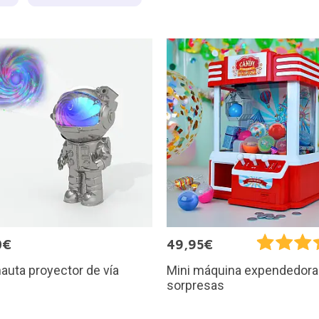
0€
49,95€
auta proyector de vía
Mini máquina expendedora
sorpresas