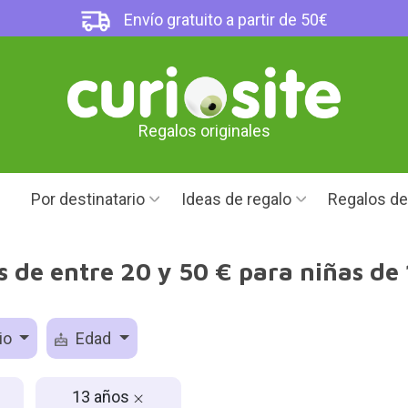
Envío gratuito a partir de 50€
Regalos originales
Por destinatario
Ideas de regalo
Regalos d
 de entre 20 y 50 € para niñas de
io
Edad
13 años