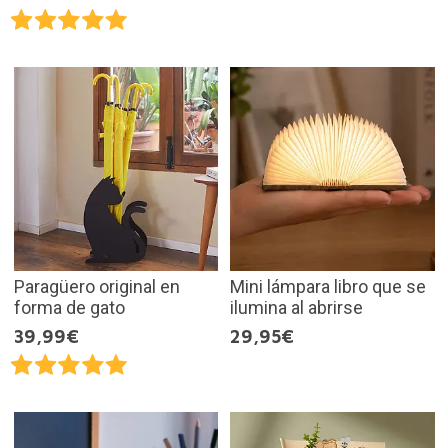
Paragüero original en
Mini lámpara libro que se
forma de gato
ilumina al abrirse
39,99€
29,95€