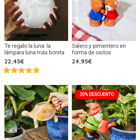
Te regalo la luna: la
Salero y pimentero en
lámpara luna más bonita
forma de ositos
22,45€
24,95€
20% DESCUENTO