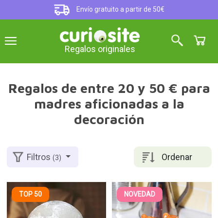
Envío gratuito a partir de 50€
Regalos originales
Regalos de entre 20 y 50 € para
madres aficionadas a la
decoración
Ordenar
Filtros
(3)
TOP 50
NOVEDAD