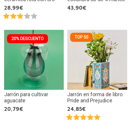
28,99€
43,90€
TOP 50
20% DESCUENTO
Jarrón para cultivar
Jarrón en forma de libro
aguacate
Pride and Prejudice
20,79€
24,85€