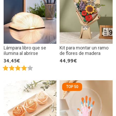
Lámpara libro que se
Kit para montar un ramo
ilumina al abrirse
de flores de madera
34,45€
44,99€
TOP 50