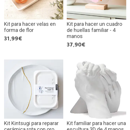
Kit para hacer velas en
Kit para hacer un cuadro
forma de flor
de huellas familiar - 4
manos
31,99€
37,90€
Kit Kintsugi para reparar
Kit familiar para hacer una
cerámica rota con oro
escultura 3D de 4 manos