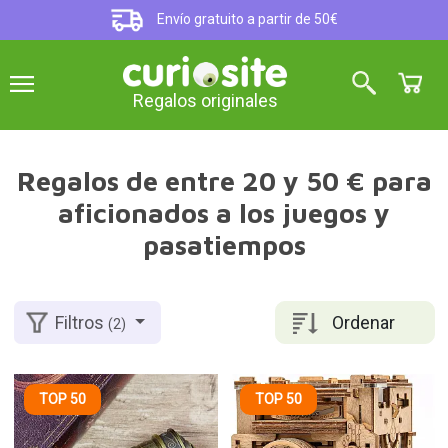
Envío gratuito a partir de 50€
Regalos originales
Regalos de entre 20 y 50 € para
aficionados a los juegos y
pasatiempos
Ordenar
Filtros
(2)
TOP 50
TOP 50