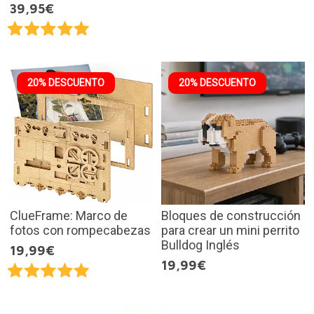
39,95€
20% DESCUENTO
20% DESCUENTO
ClueFrame: Marco de
Bloques de construcción
fotos con rompecabezas
para crear un mini perrito
Bulldog Inglés
19,99€
19,99€