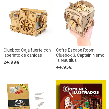
Cluebox: Caja fuerte con
Cofre Escape Room
laberinto de canicas
Cluebox 3, Captain Nemo
´s Nautilus
24,99€
44,95€