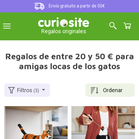
Envío gratuito a partir de 50€
Regalos originales
Regalos de entre 20 y 50 € para
amigas locas de los gatos
Ordenar
Filtros
(3)