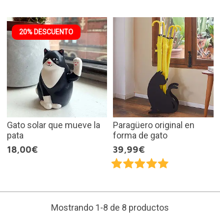
20% DESCUENTO
Gato solar que mueve la
Paragüero original en
pata
forma de gato
18,00€
39,99€
Mostrando 1-8 de 8 productos