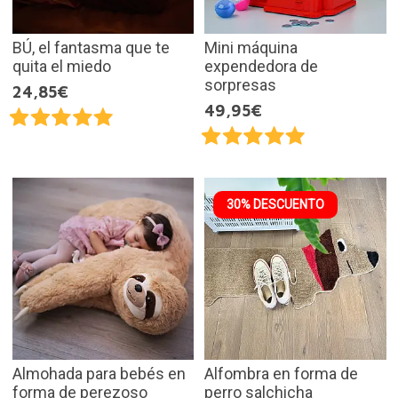
BÚ, el fantasma que te
Mini máquina
quita el miedo
expendedora de
sorpresas
24,85€
49,95€
30% DESCUENTO
Almohada para bebés en
Alfombra en forma de
forma de perezoso
perro salchicha