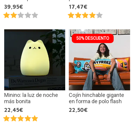
39,95€
17,47€
50% DESCUENTO
Minino: la luz de noche
Cojín hinchable gigante
más bonita
en forma de polo flash
22,45€
22,50€