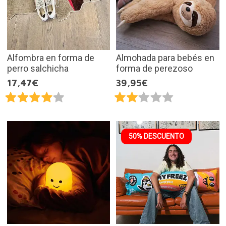
Alfombra en forma de
Almohada para bebés en
perro salchicha
forma de perezoso
17,47€
39,95€
50% DESCUENTO