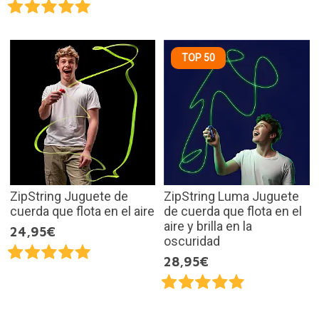
TOP 50
ZipString Juguete de
ZipString Luma Juguete
cuerda que flota en el aire
de cuerda que flota en el
aire y brilla en la
24,95€
oscuridad
28,95€