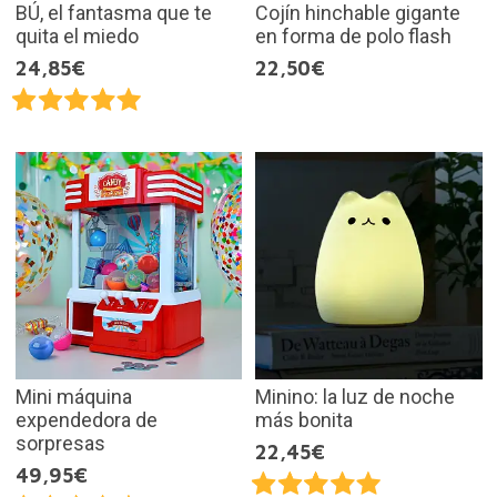
BÚ, el fantasma que te
Cojín hinchable gigante
quita el miedo
en forma de polo flash
24,85€
22,50€
Mini máquina
Minino: la luz de noche
expendedora de
más bonita
sorpresas
22,45€
49,95€