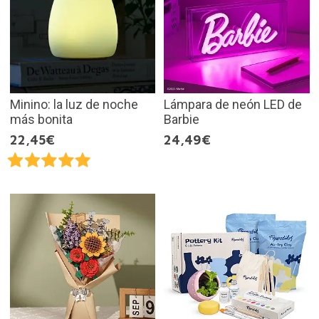
Minino: la luz de noche
Lámpara de neón LED de
más bonita
Barbie
22,45€
24,49€