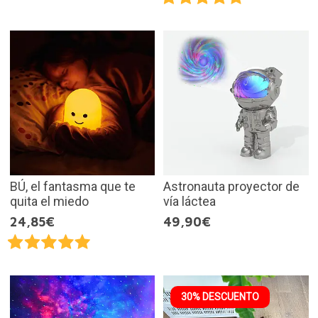
BÚ, el fantasma que te
Astronauta proyector de
quita el miedo
vía láctea
24,85€
49,90€
30% DESCUENTO