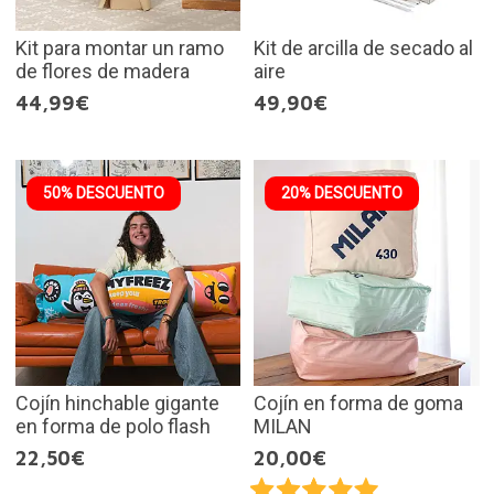
Kit para montar un ramo
Kit de arcilla de secado al
de flores de madera
aire
44,99€
49,90€
50% DESCUENTO
20% DESCUENTO
Cojín hinchable gigante
Cojín en forma de goma
en forma de polo flash
MILAN
22,50€
20,00€