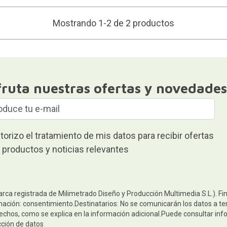
Mostrando 1-2 de 2 productos
fruta nuestras ofertas y novedades
torizo el tratamiento de mis datos para recibir ofertas
 productos y noticias relevantes
arca registrada de Milimetrado Diseño y Producción Multimedia S.L.). Fi
mación: consentimiento.Destinatarios: No se comunicarán los datos a terc
rechos, como se explica en la información adicional.Puede consultar inf
cción de datos