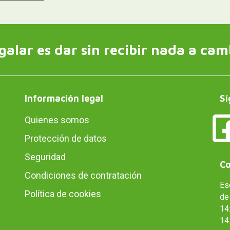
galar es dar sin recibir nada a cam
Información legal
Sí
Quienes somos
Protección de datos
Seguridad
Co
Condiciones de contratación
Es
Política de cookies
de 
14:
14