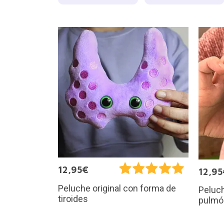
12,95€
12,95
Peluche original con forma de
Peluch
tiroides
pulmó