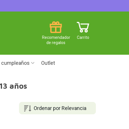
Recomendador
Carrito
de regalos
e cumpleaños
Outlet
13 años
Ordenar por Relevancia