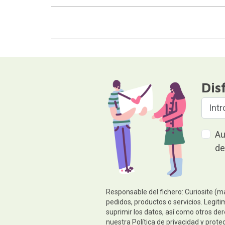
Dis
Au
de
Responsable del fichero: Curiosite (m
pedidos, productos o servicios. Legiti
suprimir los datos, así como otros de
nuestra
Política de privacidad y prote