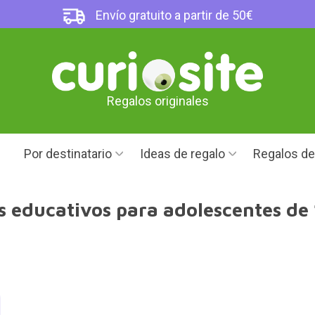
Envío gratuito a partir de 50€
Regalos originales
Por destinatario
Ideas de regalo
Regalos d
s educativos para adolescentes de 