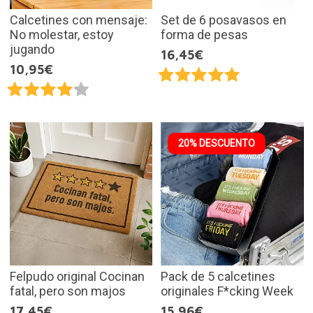
Calcetines con mensaje:
Set de 6 posavasos en
No molestar, estoy
forma de pesas
jugando
16,45€
10,95€
20% DESCUENTO
Felpudo original Cocinan
Pack de 5 calcetines
fatal, pero son majos
originales F*cking Week
17,45€
15,96€