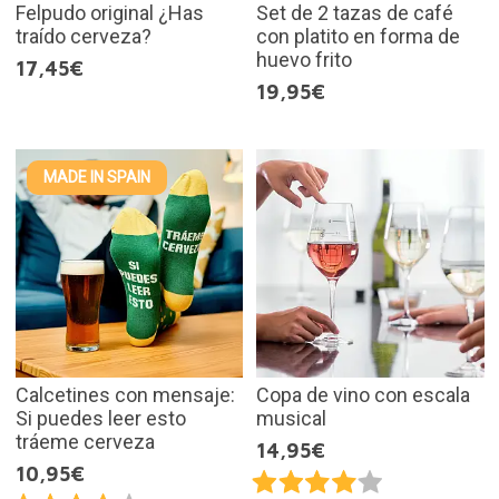
Felpudo original ¿Has
Set de 2 tazas de café
traído cerveza?
con platito en forma de
huevo frito
17,45€
19,95€
MADE IN SPAIN
Calcetines con mensaje:
Copa de vino con escala
Si puedes leer esto
musical
tráeme cerveza
14,95€
10,95€