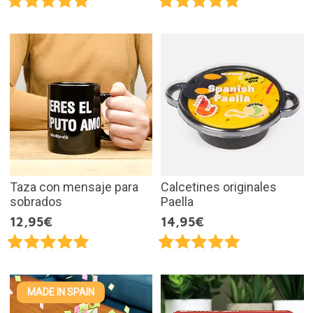
Taza con mensaje para
Calcetines originales
sobrados
Paella
12,95€
14,95€
MADE IN SPAIN