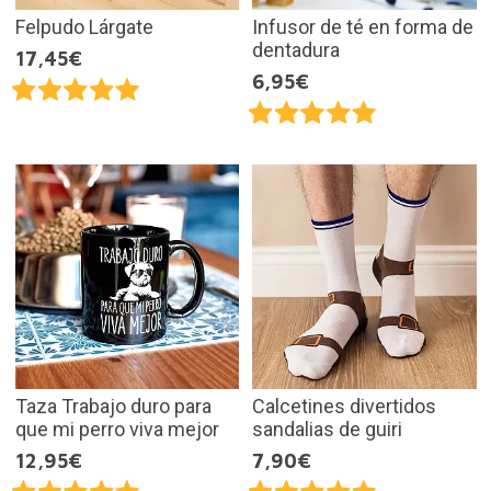
Felpudo Lárgate
Infusor de té en forma de
dentadura
17,45€
6,95€
Taza Trabajo duro para
Calcetines divertidos
que mi perro viva mejor
sandalias de guiri
12,95€
7,90€