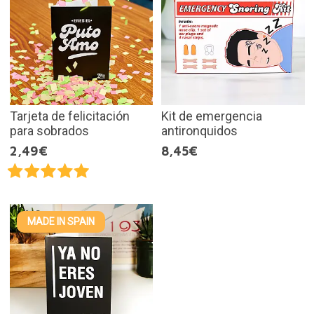
Tarjeta de felicitación
Kit de emergencia
para sobrados
antironquidos
2,49€
8,45€
MADE IN SPAIN