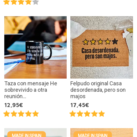
Taza con mensaje He
Felpudo original Casa
sobrevivido a otra
desordenada, pero son
reunión...
majos
12,95€
17,45€
MADE IN SPAIN
MADE IN SPAIN