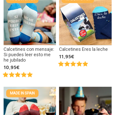
Calcetines con mensaje:
Calcetines Eres la leche
Si puedes leer esto me
11,95€
he jubilado
10,95€
MADE IN SPAIN