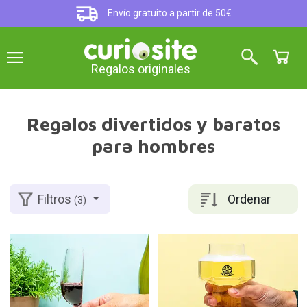
Envío gratuito a partir de 50€
Regalos originales
Regalos divertidos y baratos
para hombres
Ordenar
Filtros
(3)