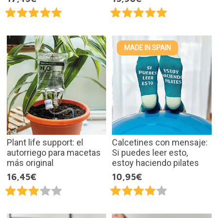
MADE IN SPAIN
Plant life support: el
Calcetines con mensaje:
autorriego para macetas
Si puedes leer esto,
más original
estoy haciendo pilates
16,45€
10,95€