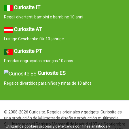
Curiosite IT
Regali divertenti bambini e bambine 10 anni
Curiosite AT
Lustige Geschenke für 10-jährige
Curiosite PT
Prendas engraçadas crianças 10 anos
Curiosite ES
Regalos divertidos para niños y niñas de 10 años
© 2008-2026 Curiosite. Regalos originales y gadgets. Curiosite es
una producción de Milimetrado diseño y producción multimedia
S.L.. Inscrita en el Registro Mercantil de Madrid el 07 de Septiembre
Utilizamos cookies propias y de terceros con fines analíticos y