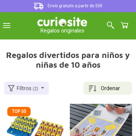
Envío gratuito a partir de 50€
Regalos originales
Regalos divertidos para niños y
niñas de 10 años
Ordenar
Filtros
(2)
TOP 50