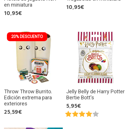
en miniatura
10,95€
10,95€
20% DESCUENTO
Throw Throw Burrito.
Jelly Belly de Harry Potter
Edición extrema para
Bertie Bott's
exteriores
5,95€
25,59€