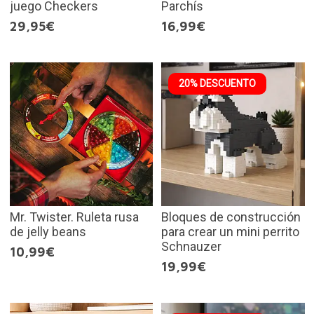
juego Checkers
Parchís
29,95€
16,99€
20% DESCUENTO
Mr. Twister. Ruleta rusa
Bloques de construcción
de jelly beans
para crear un mini perrito
Schnauzer
10,99€
19,99€