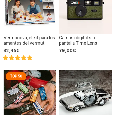
Vermunova, el kit para los
Cámara digital sin
amantes del vermut
pantalla Time Lens
32,45€
79,00€
TOP 50