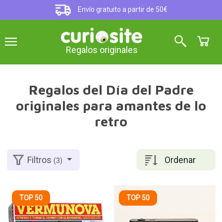
Envío gratuito a partir de 50€
Regalos originales
Regalos del Día del Padre
originales para amantes de lo
retro
Ordenar
Filtros
(3)
TOP 50
TOP 50