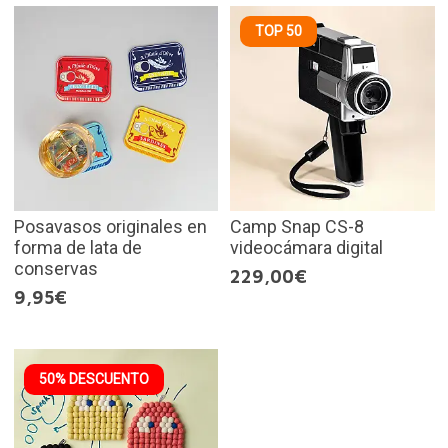
TOP 50
Posavasos originales en
Camp Snap CS-8
forma de lata de
videocámara digital
conservas
229,00€
9,95€
50% DESCUENTO