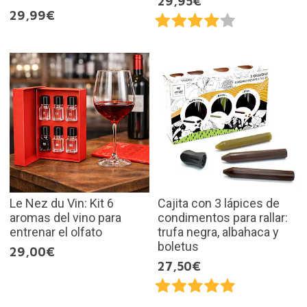
29,95€
29,99€
Le Nez du Vin: Kit 6
Cajita con 3 lápices de
aromas del vino para
condimentos para rallar:
entrenar el olfato
trufa negra, albahaca y
boletus
29,00€
27,50€