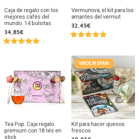
Caja de regalo con los
Vermunova, el kit para los
mejores cafés del
amantes del vermut
mundo. 14 bolsitas
32,45€
34,85€
MADE IN SPAIN
Tea Pop. Caja regalo
Kit para hacer quesos
premium con 18 tés en
frescos
stick