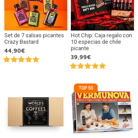
Set de 7 salsas picantes
Hot Chip: Caja regalo con
Crazy Bastard
10 especias de chile
picante
44,90€
39,99€
TOP 50