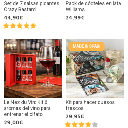
Set de 7 salsas picantes
Pack de cócteles en lata
Crazy Bastard
Williams
44,90€
24,99€
MADE IN SPAIN
Le Nez du Vin: Kit 6
Kit para hacer quesos
aromas del vino para
frescos
entrenar el olfato
29,95€
29,00€