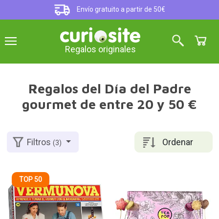
Envío gratuito a partir de 50€
Regalos originales
Regalos del Día del Padre
gourmet de entre 20 y 50 €
Ordenar
Filtros
(3)
TOP 50