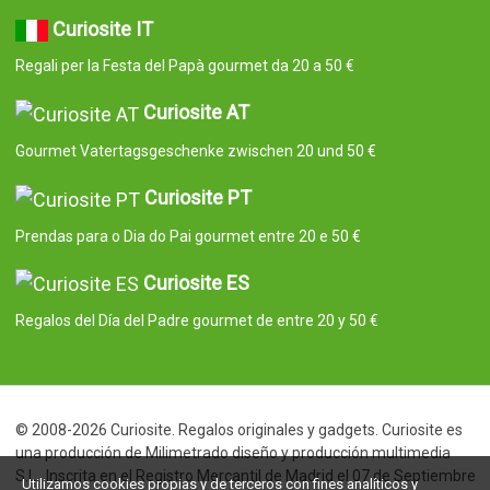
Curiosite IT
Regali per la Festa del Papà gourmet da 20 a 50 €
Curiosite AT
Gourmet Vatertagsgeschenke zwischen 20 und 50 €
Curiosite PT
Prendas para o Dia do Pai gourmet entre 20 e 50 €
Curiosite ES
Regalos del Día del Padre gourmet de entre 20 y 50 €
© 2008-2026 Curiosite. Regalos originales y gadgets. Curiosite es
una producción de Milimetrado diseño y producción multimedia
S.L.. Inscrita en el Registro Mercantil de Madrid el 07 de Septiembre
Utilizamos cookies propias y de terceros con fines analíticos y