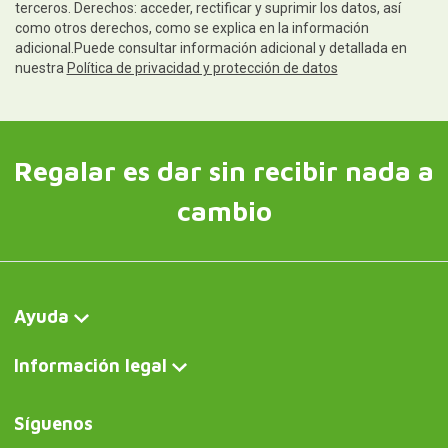
terceros. Derechos: acceder, rectificar y suprimir los datos, así
como otros derechos, como se explica en la información
adicional.Puede consultar información adicional y detallada en
nuestra
Política de privacidad y protección de datos
Regalar es dar sin recibir nada a
cambio
Ayuda
Información legal
Síguenos