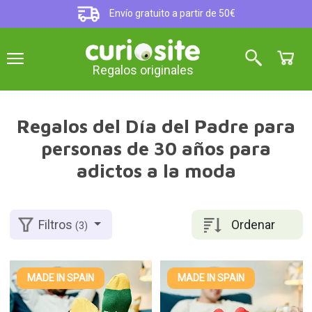
Envío gratuito a partir de 50€
Regalos originales
Regalos del Día del Padre para
personas de 30 años para
adictos a la moda
Ordenar
Filtros
(3)
MADE IN SPAIN
MADE IN SPAIN