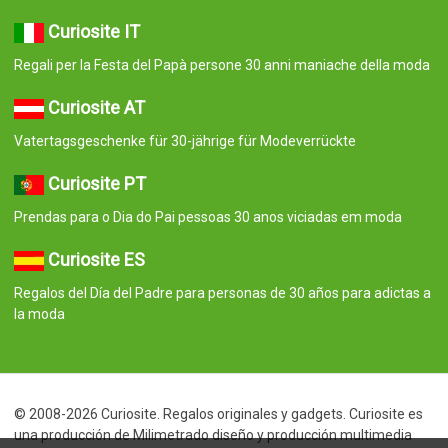
Curiosite IT
Regali per la Festa del Papà persone 30 anni maniache della moda
Curiosite AT
Vatertagsgeschenke für 30-jährige für Modeverrückte
Curiosite PT
Prendas para o Dia do Pai pessoas 30 anos viciadas em moda
Curiosite ES
Regalos del Día del Padre para personas de 30 años para adictas a
la moda
© 2008-2026 Curiosite. Regalos originales y gadgets. Curiosite es
una producción de Milimetrado diseño y producción multimedia