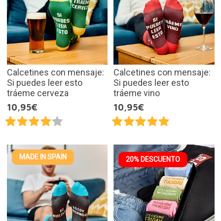
Calcetines con mensaje:
Calcetines con mensaje:
Si puedes leer esto
Si puedes leer esto
tráeme cerveza
tráeme vino
10,95€
10,95€
MADE IN SPAIN
20% DESCUENTO