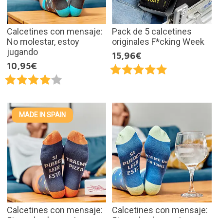
Calcetines con mensaje:
Pack de 5 calcetines
No molestar, estoy
originales F*cking Week
jugando
15,96€
10,95€
MADE IN SPAIN
Calcetines con mensaje:
Calcetines con mensaje: