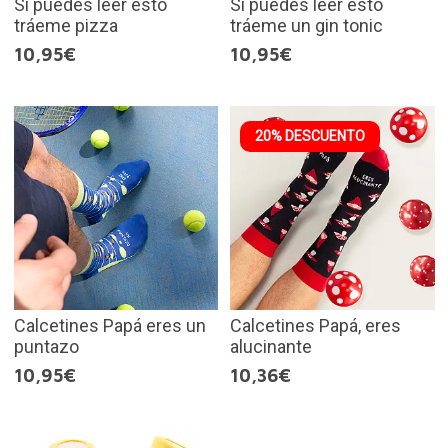
Si puedes leer esto
Si puedes leer esto
tráeme pizza
tráeme un gin tonic
10,95€
10,95€
20% DESCUENTO
Calcetines Papá eres un
Calcetines Papá, eres
puntazo
alucinante
10,95€
10,36€