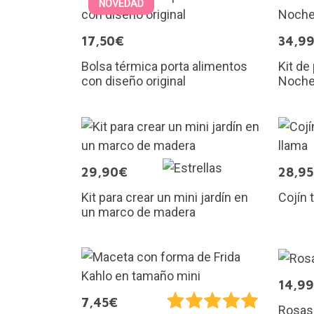
NOVEDAD
17,50€
34,9
Bolsa térmica porta alimentos
Kit de
con diseño original
Noche
29,90€
28,9
Kit para crear un mini jardín en
Cojín 
un marco de madera
14,9
7,45€
Rosas