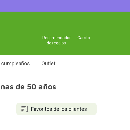
Recomendador
Carrito
de regalos
e cumpleaños
Outlet
onas de 50 años
Favoritos de los clientes