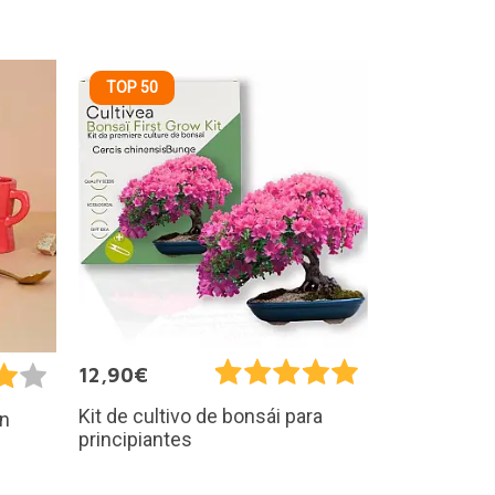
TOP 50
12,90€
Kit de cultivo de bonsái para
on
principiantes