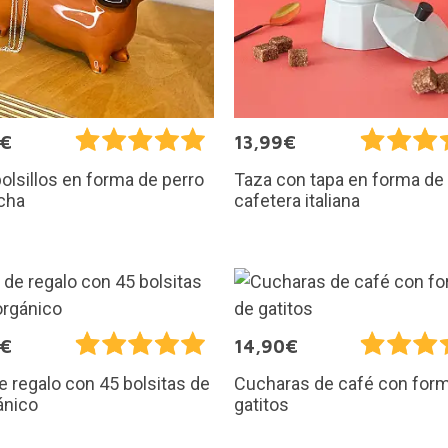
0€
13,99€
olsillos en forma de perro
Taza con tapa en forma de
cha
cafetera italiana
0€
14,90€
e regalo con 45 bolsitas de
Cucharas de café con for
ánico
gatitos