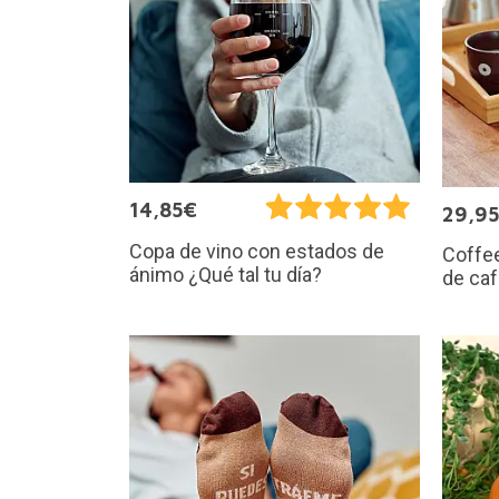
14,85€
29,9
Copa de vino con estados de
Coffee
ánimo ¿Qué tal tu día?
de ca