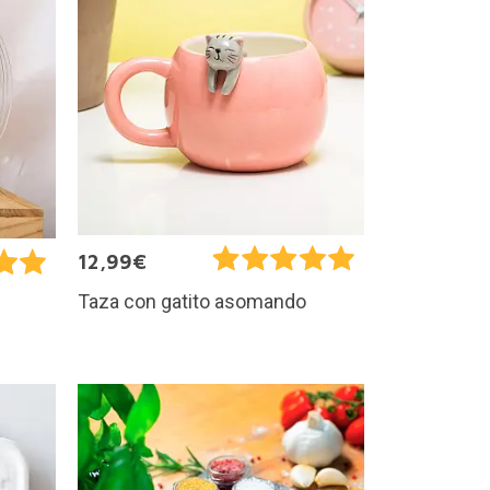
12,99€
Taza con gatito asomando
e