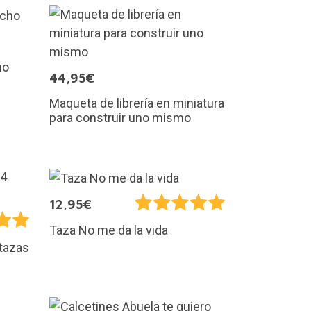
ho
44,95€
Maqueta de librería en miniatura
para construir uno mismo
12,95€
Taza No me da la vida
 tazas