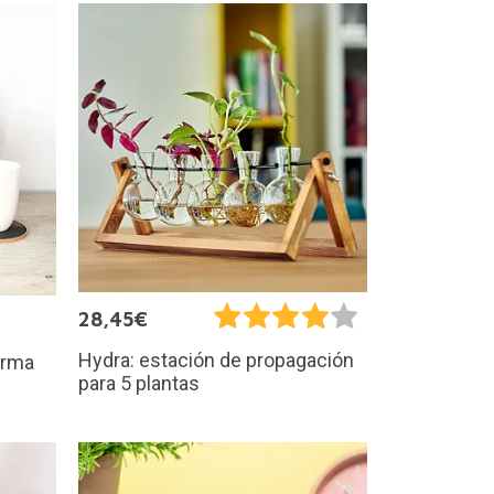
28,45€
Hydra: estación de propagación
orma
para 5 plantas