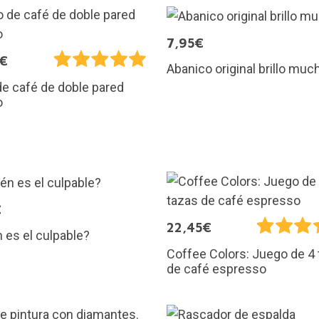
7,95€
5€
Abanico original brillo muc
e café de doble pared
o
€
22,45€
 es el culpable?
Coffee Colors: Juego de 4
de café espresso