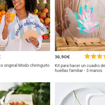
€
36,90€
o original Modo chiringuito
Kit para hacer un cuadro d
huellas familiar - 3 manos