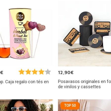
9€
12,90€
Posavasos originales en f
p. Caja regalo con tés en
de vinilos y cassettes
TOP 50