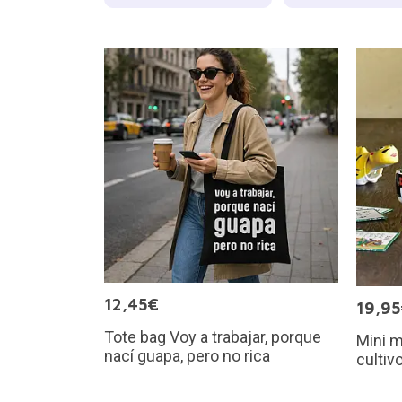
12,45€
19,9
Tote bag Voy a trabajar, porque
Mini m
nací guapa, pero no rica
cultiv