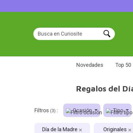
Novedades
Top 50
Regalos del Dí
Filtros
:
Ocasión
Tipo
(3)
Día de la Madre
Originales