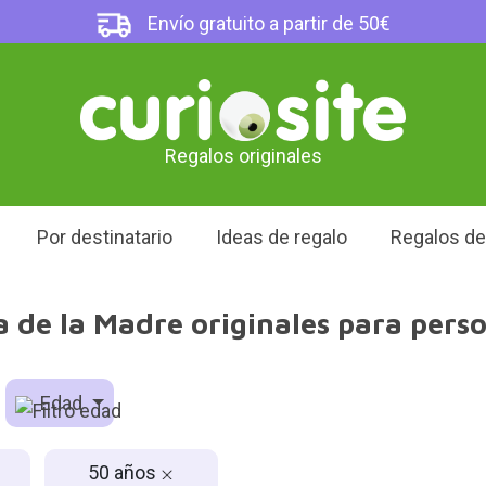
Envío gratuito a partir de 50€
Regalos originales
Por destinatario
Ideas de regalo
Regalos d
a de la Madre originales para pers
Edad
50 años