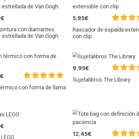
9€
5,95€
 pintura con diamantes.
Rascador de espalda exten
 estrellada de Van Gogh
con clip
9,95€
5€
Sujetalibros The Library
térmico con forma de llama
9€
12,45€
 LEGO