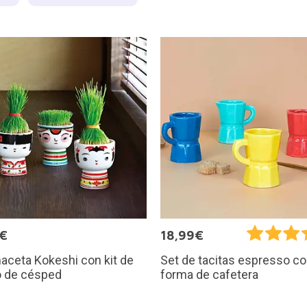
5€
18,99€
aceta Kokeshi con kit de
Set de tacitas espresso c
o de césped
forma de cafetera