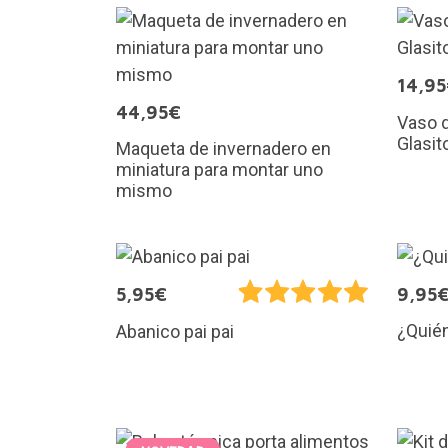
14,9
44,95€
Vaso d
Glasit
Maqueta de invernadero en
miniatura para montar uno
mismo
5,95€
9,95
¿Quién
Abanico pai pai